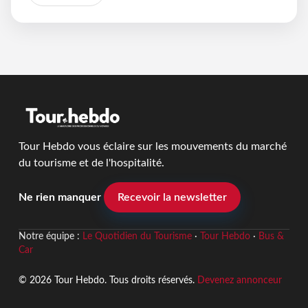
Tour Hebdo vous éclaire sur les mouvements du marché
du tourisme et de l'hospitalité.
Ne rien manquer
Recevoir la newsletter
Notre équipe :
Le Quotidien du Tourisme
·
Tour Hebdo
·
Bus &
Car
© 2026 Tour Hebdo. Tous droits réservés.
Devenez annonceur