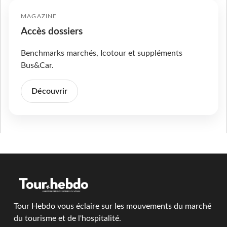
MAGAZINE
Accès dossiers
Benchmarks marchés, Icotour et suppléments
Bus&Car.
Découvrir
Tour Hebdo vous éclaire sur les mouvements du marché
du tourisme et de l'hospitalité.