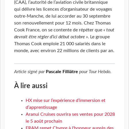
(CAA), l’autorité de l’aviation civile britannique
qui délivre les licences d’organisateur de voyages
outre-Manche, de lui accorder au 30 septembre
son renouvellement pour 12 mois. Chez Thomas
Cook France, on se contente de répéter que
« tout
devrait être régler d’ici début octobre »
. Le groupe
Thomas Cook emploie 21 000 salariés dans le
monde, avec environ 22 millions de clients par an.
Article signé par
Pascale Filliâtre
pour
Tour Hebdo
.
À lire aussi
HX mise sur l’expérience d’immersion et
d’apprentissage
Aranui Cruises ouvrira ses ventes pour 2028
le 5 août prochain
FRAM remet Chypre à l'honneur auprès des