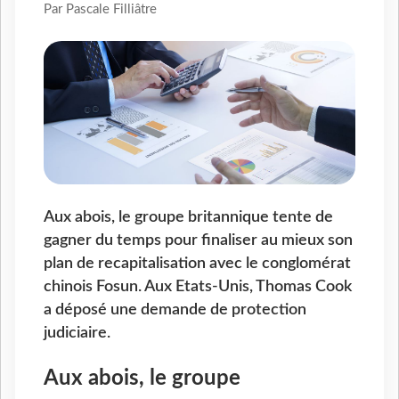
Par Pascale Filliâtre
Aux abois, le groupe britannique tente de
gagner du temps pour finaliser au mieux son
plan de recapitalisation avec le conglomérat
chinois Fosun. Aux Etats-Unis, Thomas Cook
a déposé une demande de protection
judiciaire.
Aux abois, le groupe