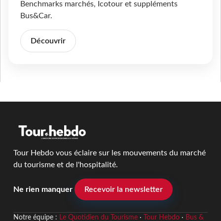
Benchmarks marchés, Icotour et suppléments
Bus&Car.
Découvrir
Tour Hebdo vous éclaire sur les mouvements du marché
du tourisme et de l'hospitalité.
Ne rien manquer
Recevoir la newsletter
Notre équipe :
Le Quotidien du Tourisme
·
Tour Hebdo
·
Bus &