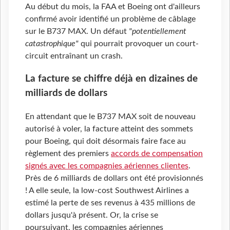
Au début du mois, la FAA et Boeing ont d'ailleurs
confirmé avoir identifié un problème de câblage
sur le B737 MAX. Un défaut
"potentiellement
catastrophique"
qui pourrait provoquer un court-
circuit entraînant un crash.
La facture se chiffre déjà en dizaines de
milliards de dollars
En attendant que le B737 MAX soit de nouveau
autorisé à voler, la facture atteint des sommets
pour Boeing, qui doit désormais faire face au
règlement des premiers
accords de compensation
signés avec les compagnies aériennes clientes
.
Près de 6 milliards de dollars ont été provisionnés
! A elle seule, la low-cost Southwest Airlines a
estimé la perte de ses revenus à 435 millions de
dollars jusqu'à présent. Or, la crise se
poursuivant, les compagnies aériennes