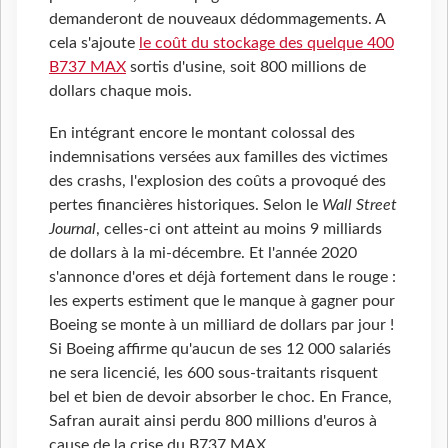
demanderont de nouveaux dédommagements. A
cela s'ajoute
le coût du stockage des quelque 400
B737 MAX
sortis d'usine, soit 800 millions de
dollars chaque mois.
En intégrant encore le montant colossal des
indemnisations versées aux familles des victimes
des crashs, l'explosion des coûts a provoqué des
pertes financières historiques. Selon le
Wall Street
Journal
, celles-ci ont atteint au moins 9 milliards
de dollars à la mi-décembre. Et l'année 2020
s'annonce d'ores et déjà fortement dans le rouge :
les experts estiment que le manque à gagner pour
Boeing se monte à un milliard de dollars par jour !
Si Boeing affirme qu'aucun de ses 12 000 salariés
ne sera licencié, les 600 sous-traitants risquent
bel et bien de devoir absorber le choc. En France,
Safran aurait ainsi perdu 800 millions d'euros à
cause de la crise du B737 MAX.