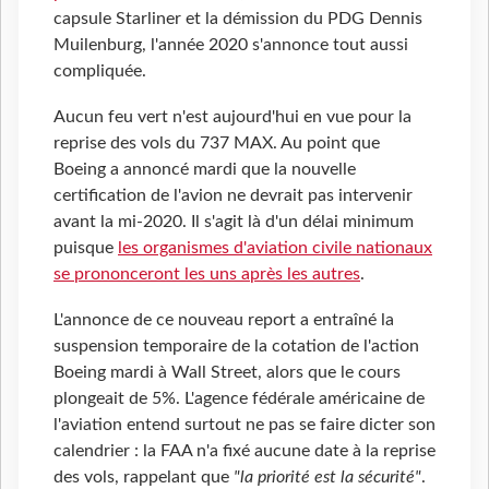
capsule Starliner et la démission du PDG Dennis
Muilenburg, l'année 2020 s'annonce tout aussi
compliquée.
Aucun feu vert n'est aujourd'hui en vue pour la
reprise des vols du 737 MAX. Au point que
Boeing a annoncé mardi que la nouvelle
certification de l'avion ne devrait pas intervenir
avant la mi-2020. Il s'agit là d'un délai minimum
puisque
les organismes d'aviation civile nationaux
se prononceront les uns après les autres
.
L'annonce de ce nouveau report a entraîné la
suspension temporaire de la cotation de l'action
Boeing mardi à Wall Street, alors que le cours
plongeait de 5%. L'agence fédérale américaine de
l'aviation entend surtout ne pas se faire dicter son
calendrier : la FAA n'a fixé aucune date à la reprise
des vols, rappelant que
"la priorité est la sécurité"
.