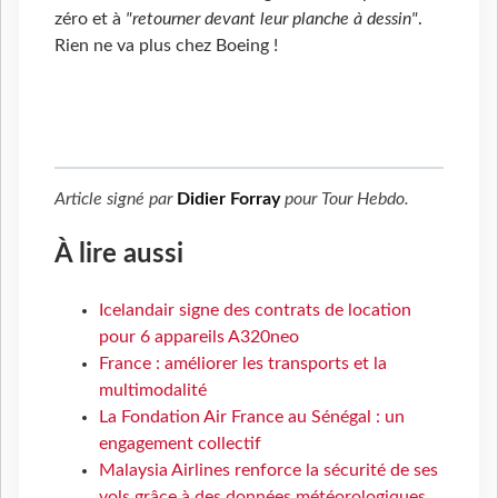
zéro et à
"retourner devant leur planche à dessin"
.
Rien ne va plus chez Boeing !
Article signé par
Didier Forray
pour
Tour Hebdo
.
À lire aussi
Icelandair signe des contrats de location
pour 6 appareils A320neo
France : améliorer les transports et la
multimodalité
La Fondation Air France au Sénégal : un
engagement collectif
Malaysia Airlines renforce la sécurité de ses
vols grâce à des données météorologiques