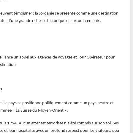
, peuvent témoigner : la Jordanie se présente comme une destination
ante, d’une grande richesse historique et surtout : en paix.
nce, lance un appel aux agences de voyages et Tour Opérateur pour
estination
 ?
e. Le pays se positionne politiquement comme un pays neutre et
urnommée « La Suisse du Moyen-Orient ».
epuis 1994. Aucun attentat terroriste n’a été commis sur son sol. Ses
e et leur hospitalité avec un profond respect pour les visiteurs, peu