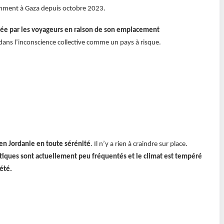
cemment à Gaza depuis octobre 2023.
isée par les voyageurs en raison de son emplacement
nt dans l’inconscience collective comme un pays à risque.
r en Jordanie en toute sérénité
. Il n’y a rien à craindre sur place.
istiques sont actuellement peu fréquentés et le climat est tempéré
’été.