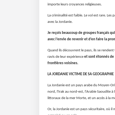
importe leurs croyances religieuses.
La criminalité est faible. Le vol est rare. Le
avec la Jordanie.
Je reçois beaucoup de groupes français qui 
avec l’envie de revenir et d’en faire la pr
Quand ils découvrent le pays, ils se rendent v
ravis de leur expérience
et sont étonnés de l
frontières voisines.
LA JORDANIE VICTIME DE SA GEOGRAPHIE
La Jordanie est un pays arabe du Moyen-Orient
nord, l'Irak au nord-est, l'Arabie Saoudite à l'
littoraux de la mer Morte, et un accès à la 
Or, la Jordanie est un pays sécuritaire, où 