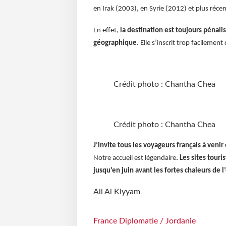
en Irak (2003), en Syrie (2012) et plus ré
En effet,
la destination est toujours pénal
géographique
. Elle s’inscrit trop facileme
Crédit photo : Chantha Chea
Crédit photo : Chantha Chea
J’invite tous les voyageurs français à veni
Notre accueil est légendaire
. Les sites tour
jusqu’en juin avant les fortes chaleurs de l
Ali Al Kiyyam
France Diplomatie / Jordanie