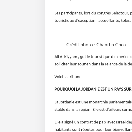
Les participants, lors du congrès Selectour
touristique d’exception : accueillante, tolér
Crédit photo : Chantha Chea
Ali Al Kiyyam , guide touristique d’expérie
solliciter leur soutien dans la relance de la d
Voici sa tribune
POURQUOI LA JORDANIE EST UN PAYS SÛR
La Jordanie est une monarchie parlementair
stable dans la région. Elle est d’ailleurs s
Elle a signé un contrat de paix avec Israël d
habitants sont réputés pour leur bienveillanc