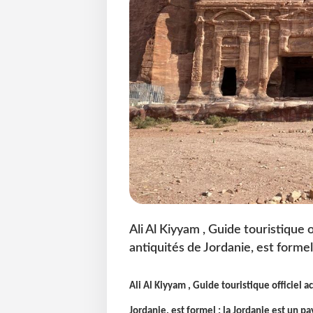
Ali Al Kiyyam , Guide touristique 
antiquités de Jordanie, est formel
Ali Al Kiyyam , Guide touristique officiel 
Jordanie, est formel : la Jordanie est un pa