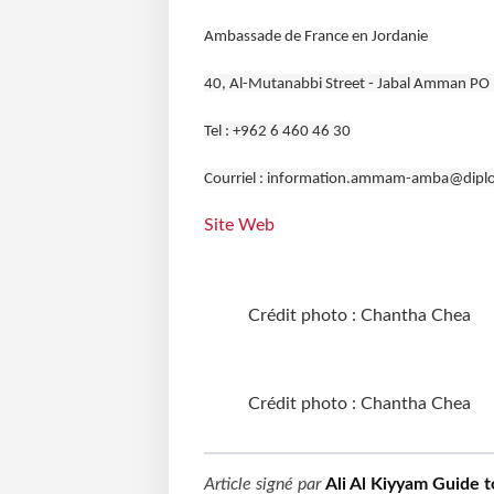
Ambassade de France en Jordanie
40, Al-Mutanabbi Street - Jabal Amman 
Tel : +962 6 460 46 30
Courriel : information.ammam-amba@diplo
Site Web
Crédit photo : Chantha Chea
Crédit photo : Chantha Chea
Article signé par
Ali Al Kiyyam Guide t