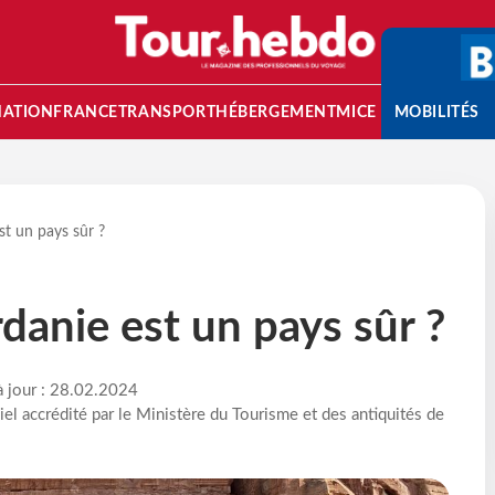
NATION
FRANCE
TRANSPORT
HÉBERGEMENT
MICE
MOBILITÉS
st un pays sûr ?
danie est un pays sûr ?
à jour : 28.02.2024
iel accrédité par le Ministère du Tourisme et des antiquités de