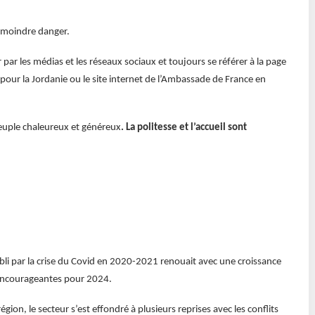
e moindre danger.
r par les médias et les réseaux sociaux et toujours se référer à la page
pour la Jordanie ou le site internet de l’Ambassade de France en
peuple chaleureux et généreux
. La politesse et l’accueil sont
bli par la crise du Covid en 2020-2021 renouait avec une croissance
 encourageantes pour 2024.
gion, le secteur s’est effondré à plusieurs reprises avec les conflits