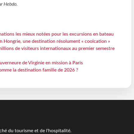
ur Hebdo
.
ations les mieux notées pour les excursions en bateau
n Hongrie, une destination résolument « coolcation »
millions de visiteurs internationaux au premier semestre
uverneure de Virginie en mission à Paris
omme la destination famille de 2026 ?
é du tourisme et de l'hospitalité.