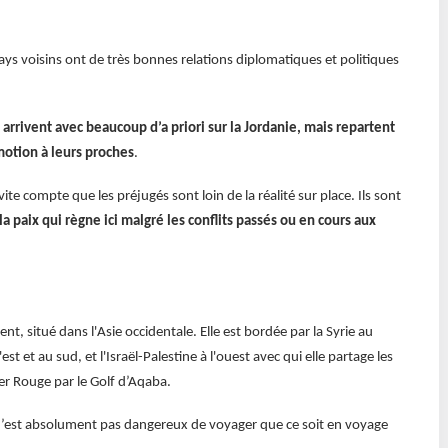
s pays voisins ont de très bonnes relations diplomatiques et politiques
arrivent avec beaucoup d’a priori sur la Jordanie, mais repartent
omotion à leurs proches
.
ite compte que les préjugés sont loin de la réalité sur place. Ils sont
a paix qui règne ici malgré les conflits passés ou en cours aux
, situé dans l'Asie occidentale. Elle est bordée par la Syrie au
est et au sud, et l'Israël-Palestine à l'ouest avec qui elle partage les
mer Rouge par le Golf d’Aqaba.
il n’est absolument pas dangereux de voyager que ce soit en voyage