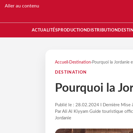
Aller au contenu
ACTUALITÉS
PRODUCTION
DISTRIBUTION
DESTI
Accueil
›
Destination
›
Pourquoi la Jordanie e
DESTINATION
Pourquoi la Jor
Publié le : 28.02.2024 I Dernière Mise 
Par Ali Al Kiyyam Guide touristique offic
Jordanie