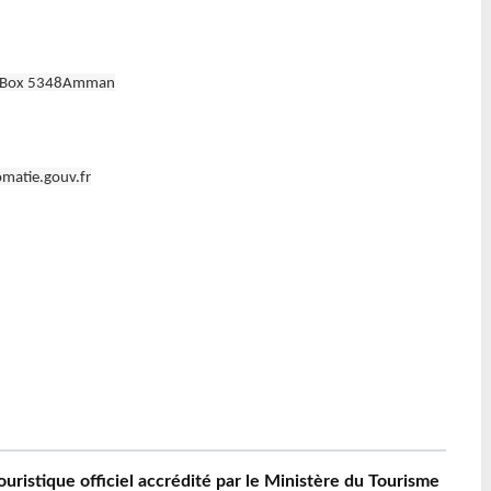
PO Box 5348Amman
matie.gouv.fr
ouristique officiel accrédité par le Ministère du Tourisme