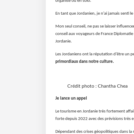
organisé ou en solo.
En tant que Jordanien, je n’ai jamais senti l
Mon seul conseil, ne pas se laisser influence
conseil aux voyageurs de France Diplomatie 
Jordanie.
Les Jordaniens ont la réputation d’être un 
primordiaux dans notre culture.
Crédit photo : Chantha Chea
Je lance un appel
Le tourisme en Jordanie très fortement affai
forte depuis 2022 avec des prévisions très
Dépendant des crises géopolitiques dans la ré