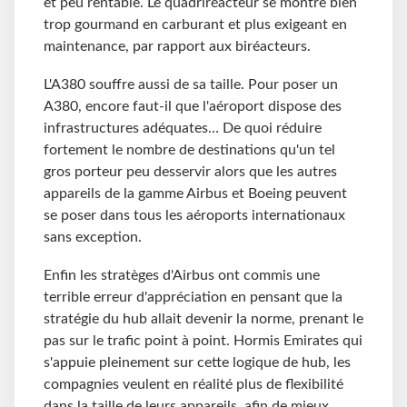
et peu rentable. Le quadriréacteur se montre bien
trop gourmand en carburant et plus exigeant en
maintenance, par rapport aux biréacteurs.
L'A380 souffre aussi de sa taille. Pour poser un
A380, encore faut-il que l'aéroport dispose des
infrastructures adéquates… De quoi réduire
fortement le nombre de destinations qu'un tel
gros porteur peu desservir alors que les autres
appareils de la gamme Airbus et Boeing peuvent
se poser dans tous les aéroports internationaux
sans exception.
Enfin les stratèges d'Airbus ont commis une
terrible erreur d'appréciation en pensant que la
stratégie du hub allait devenir la norme, prenant le
pas sur le trafic point à point. Hormis Emirates qui
s'appuie pleinement sur cette logique de hub, les
compagnies veulent en réalité plus de flexibilité
dans la taille de leurs appareils, afin de mieux