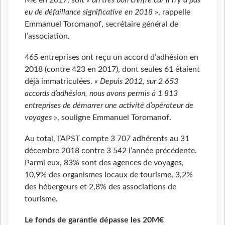
M€ en 2017, soit «
un très bon chiffre car il n’y a pas
eu de défaillance significative en 2018
», rappelle
Emmanuel Toromanof, secrétaire général de
l’association.
465 entreprises ont reçu un accord d’adhésion en
2018 (contre 423 en 2017), dont seules 61 étaient
déjà immatriculées. «
Depuis 2012, sur 2 653
accords d’adhésion, nous avons permis à 1 813
entreprises de démarrer une activité d’opérateur de
voyages
», souligne Emmanuel Toromanof.
Au total, l’APST compte 3 707 adhérents au 31
décembre 2018 contre 3 542 l’année précédente.
Parmi eux, 83% sont des agences de voyages,
10,9% des organismes locaux de tourisme, 3,2%
des hébergeurs et 2,8% des associations de
tourisme.
Le fonds de garantie dépasse les 20M€