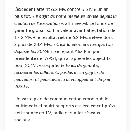
L’excédent atteint 6,2 M€ contre 5,5 M€ un an
plus tôt. «
Il s’agit de notre meilleure année depuis la
création de l’association
», affirme-t-il. Le fonds de
garantie global, soit la valeur avant affectation de
17,2 M€ + le résultat net de 6,2 M€, s’élève donc
à plus de 23,4 M€. «
C’est la première fois que l’on
dépasse les 20M€
», se réjouit Alix Philipon,
présidente de l’APST, qui a rappelé les objectifs
pour 2019 : «
conforter le fonds de garante,
récupérer les adhérents perdus et en gagner de
nouveaux, et poursuivre le développement du plan
2020
».
Un vaste plan de communication grand public
multimédia et multi-supports est également prévu
cette année en TV, radio et sur les réseaux
sociaux.