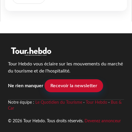
Tour Hebdo vous éclaire sur les mouvements du marché
du tourisme et de l'hospitalité.
Ne rien manquer
Recevoir la newsletter
Notre équipe :
Le Quotidien du Tourisme
·
Tour Hebdo
·
Bus &
Car
© 2026 Tour Hebdo. Tous droits réservés.
Devenez annonceur