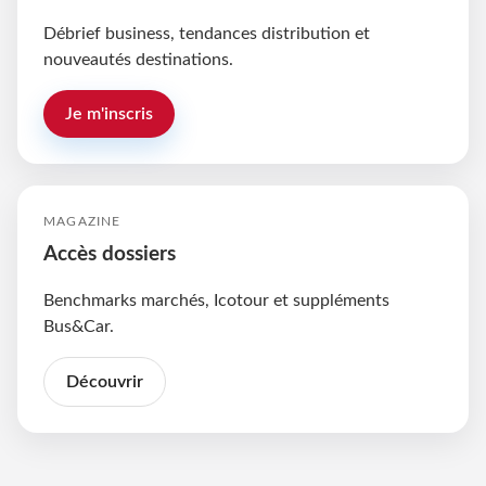
Débrief business, tendances distribution et
nouveautés destinations.
Je m'inscris
MAGAZINE
Accès dossiers
Benchmarks marchés, Icotour et suppléments
Bus&Car.
Découvrir