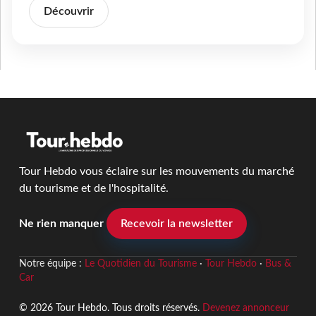
Découvrir
Tour Hebdo vous éclaire sur les mouvements du marché
du tourisme et de l'hospitalité.
Ne rien manquer
Recevoir la newsletter
Notre équipe :
Le Quotidien du Tourisme
·
Tour Hebdo
·
Bus &
Car
© 2026 Tour Hebdo. Tous droits réservés.
Devenez annonceur