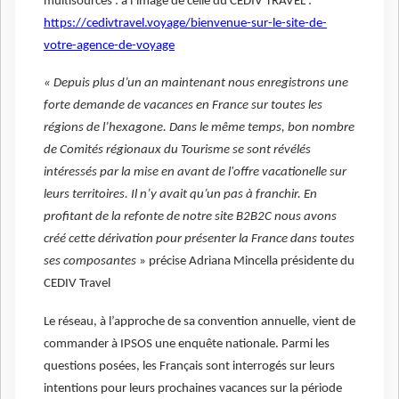
multisources : à l’image de celle du CEDIV TRAVEL :
https://cedivtravel.voyage/bienvenue-sur-le-site-de-
votre-agence-de-voyage
« Depuis plus d’un an maintenant nous enregistrons une
forte demande de vacances en France sur toutes les
régions de l’hexagone. Dans le même temps, bon nombre
de Comités régionaux du Tourisme se sont révélés
intéressés par la mise en avant de l'offre vacationelle sur
leurs territoires. Il n’y avait qu’un pas à franchir. En
profitant de la refonte de notre site B2B2C nous avons
créé cette dérivation pour présenter la France dans toutes
ses composantes
» précise Adriana Mincella présidente du
CEDIV Travel
Le réseau, à l’approche de sa convention annuelle, vient de
commander à IPSOS une enquête nationale. Parmi les
questions posées, les Français sont interrogés sur leurs
intentions pour leurs prochaines vacances sur la période