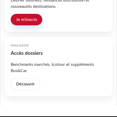
Débrief business, tendances distribution et
nouveautés destinations.
Je m'inscris
MAGAZINE
Accès dossiers
Benchmarks marchés, Icotour et suppléments
Bus&Car.
Découvrir