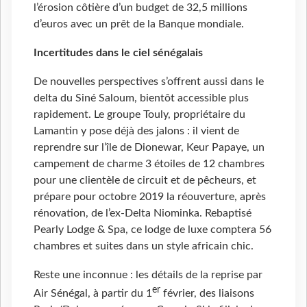
l’érosion côtière d’un budget de 32,5 millions
d’euros avec un prêt de la Banque mondiale.
Incertitudes dans le ciel sénégalais
De nouvelles perspectives s’offrent aussi dans le
delta du Siné Saloum, bientôt accessible plus
rapidement. Le groupe Touly, propriétaire du
Lamantin y pose déjà des jalons : il vient de
reprendre sur l’île de Dionewar, Keur Papaye, un
campement de charme 3 étoiles de 12 chambres
pour une clientèle de circuit et de pêcheurs, et
prépare pour octobre 2019 la réouverture, après
rénovation, de l’ex-Delta Niominka. Rebaptisé
Pearly Lodge & Spa, ce lodge de luxe comptera 56
chambres et suites dans un style africain chic.
Reste une inconnue : les détails de la reprise par
er
Air Sénégal, à partir du 1
février, des liaisons