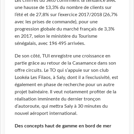
Les chiffres du Seto confirment la tendance avec
une hausse de 13,3% du nombre de clients sur
l’été et de 27,8% sur l’exercice 2017/2018 (26,7%
avec les prises de commande), pour une
progression globale du marché français de 3,3%
en 2017, selon le ministère du Tourisme
sénégalais, avec 196 495 arrivées.
De son côté, TUI enregistre une croissance en
partie grâce au retour de la Casamance dans son
offre circuits. Le TO qui s’appuie sur son club
Lookéa Les Filaos, à Saly, dont il a l’exclusivité, est
également en phase de recherche pour un autre
projet balnéaire. Il veut notamment profiter de la
réalisation imminente du dernier tronçon
d’autoroute, qui mettra Saly à 30 minutes du
nouvel aéroport international.
Des concepts haut de gamme en bord de mer