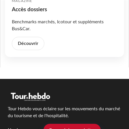
MAGAZINE
Accès dossiers
Benchmarks marchés, Icotour et suppléments
Bus&Car.
Découvrir
Tour Hebdo vous éclaire sur les mouvements du marché
du tourisme et de l'hospitalité.