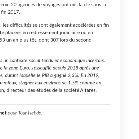
eux, 20 agences de voyages ont mis la clé sous la
 fin 2017.
 les difficultés se sont également accélérées en fin
té placées en redressement judiciaire ou en
 453 un an plus tôt, dont 307 lors du second
s un contexte social tendu et économique incertain.
e la zone Euro, s’essouffle depuis 2018 après une
s, durant laquelle le PIB a gagné 2,3%. En 2019,
 au mieux, stagner aux environs de 1,5% comme en
n, directeur des études de la société Altares.
net
pour
Tour Hebdo
.