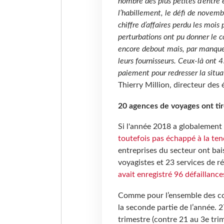
nombre des plus petites d’entre 
l’habillement, le défi de novemb
chiffre d’affaires perdu les mois 
perturbations ont pu donner le 
encore debout mais, par manque 
leurs fournisseurs. Ceux-là ont 4
paiement pour redresser la situa
Thierry Million, directeur des 
20 agences de voyages ont tir
Si l'année 2018 a globalement 
toutefois pas échappé à la te
entreprises du secteur ont bai
voyagistes et 23 services de r
avait enregistré 96 défaillance
Comme pour l’ensemble des com
la seconde partie de l’année. 
trimestre (contre 21 au 3e tri