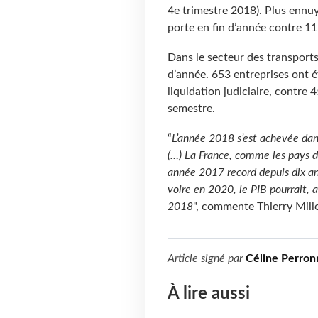
4e trimestre 2018). Plus ennuy
porte en fin d’année contre 11
Dans le secteur des transports,
d’année. 653 entreprises ont é
liquidation judiciaire, contre
semestre.
“
L’année 2018 s’est achevée dan
(…) La France, comme les pays d
année 2017 record depuis dix an
voire en 2020, le PIB pourrait,
2018
", commente Thierry Millo
Article signé par
Céline Perron
À lire aussi