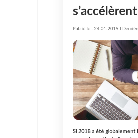
s’accélèrent
Publié le : 24.01.2019 I Derniè
Si 2018 a été globalement b