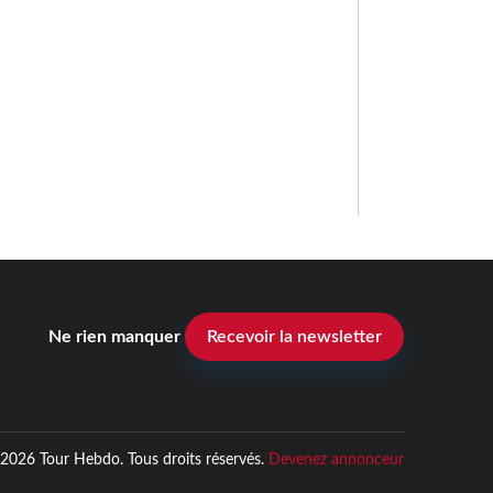
Ne rien manquer
Recevoir la newsletter
2026 Tour Hebdo. Tous droits réservés.
Devenez annonceur