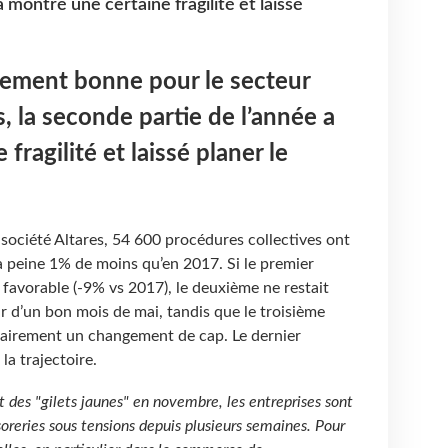
 montré une certaine fragilité et laissé
lement bonne pour le secteur
, la seconde partie de l’année a
fragilité et laissé planer le
a société Altares, 54 600 procédures collectives ont
à peine 1% de moins qu’en 2017. Si le premier
 favorable (-9% vs 2017), le deuxième ne restait
ur d’un bon mois de mai, tandis que le troisième
clairement un changement de cap. Le dernier
la trajectoire.
des "gilets jaunes" en novembre, les entreprises sont
soreries sous tensions depuis plusieurs semaines. Pour