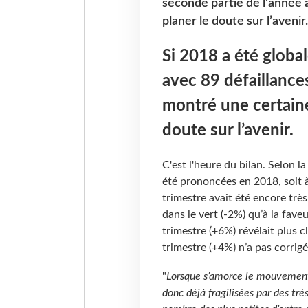
seconde partie de l’année a
planer le doute sur l’avenir.
Si 2018 a été globa
avec 89 défaillances
montré une certaine 
doute sur l’avenir.
C'est l'heure du bilan. Selon l
été prononcées en 2018, soit 
trimestre avait été encore très
dans le vert (-2%) qu’à la fave
trimestre (+6%) révélait plus 
trimestre (+4%) n’a pas corrigé 
"
Lorsque s’amorce le mouvement 
donc déjà fragilisées par des tré