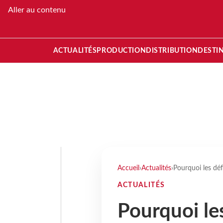
Aller au contenu
ACTUALITÉS
PRODUCTION
DISTRIBUTION
DESTI
Accueil
›
Actualités
›
Pourquoi les déf
ACTUALITÉS
Pourquoi les