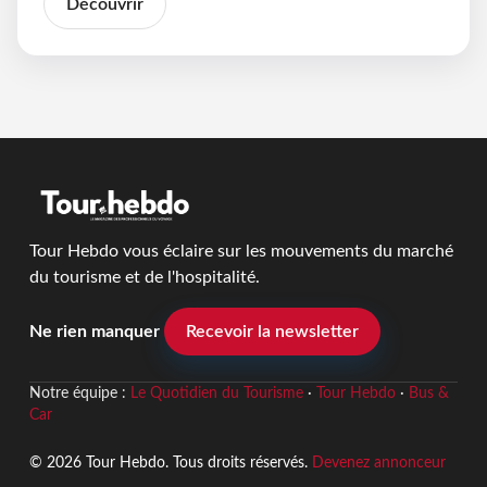
Découvrir
Tour Hebdo vous éclaire sur les mouvements du marché
du tourisme et de l'hospitalité.
Ne rien manquer
Recevoir la newsletter
Notre équipe :
Le Quotidien du Tourisme
·
Tour Hebdo
·
Bus &
Car
© 2026 Tour Hebdo. Tous droits réservés.
Devenez annonceur