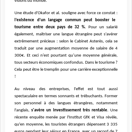
visions du monde.
Une étude d'Okafor et al. souligne avec force ce constat :
l’existence d’un langage commun peut booster le
tourisme entre deux pays de 32 %
. Pour un salarié
également, maîtriser une langue étrangère peut s'avérer
extrêmement précieux : selon le Cabinet Asterès, cela se
traduit par une augmentation moyenne de salaire de 4
300€. Et ceci n’est pourtant qu’une moyenne générale,
tous secteurs économiques confondus. Dans le tourisme ?
Cela peut être le tremplin pour une carrière exceptionnelle
!
Au niveau des entreprises, l'effet est tout aussi
spectaculaire en termes sonnants et trébuchants. Former
son personnel à des langues étrangères, notamment
l'anglais,
s'avère un investissement très rentable
. Une
récente enquête menée par l'Institut GfK et Visa révèle,
qu'en moyenne, les touristes étrangers dépensent 3 335
euros pendant leur séjour en France, avec un record de 7