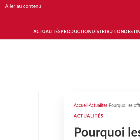
Aller au contenu
ACTUALITÉS
PRODUCTION
DISTRIBUTION
DESTI
Accueil
›
Actualités
›
Pourquoi les off
ACTUALITÉS
Pourquoi les