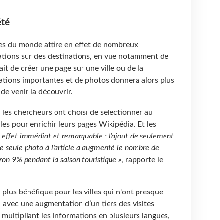
été
ires du monde attire en effet de nombreux
ations sur des destinations, en vue notamment de
it de créer une page sur une ville ou de la
tions importantes et de photos donnera alors plus
 de venir la découvrir.
, les chercheurs ont choisi de sélectionner au
es pour enrichir leurs pages Wikipédia. Et les
n effet immédiat et remarquable : l'ajout de seulement
e seule photo à l'article a augmenté le nombre de
iron 9% pendant la saison touristique »
, rapporte le
plus bénéfique pour les villes qui n'ont presque
, avec une augmentation d’un tiers des visites
 multipliant les informations en plusieurs langues,