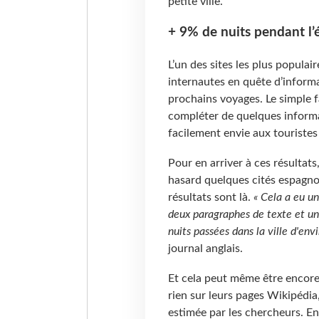
petite ville.
+ 9% de nuits pendant l’
L’un des sites les plus popula
internautes en quête d’inform
prochains voyages. Le simple fa
compléter de quelques informa
facilement envie aux touristes
Pour en arriver à ces résultats
hasard quelques cités espagnol
résultats sont là.
« Cela a eu u
deux paragraphes de texte et un
nuits passées dans la ville d'env
journal anglais.
Et cela peut même être encore 
rien sur leurs pages Wikipédia
estimée par les chercheurs. En