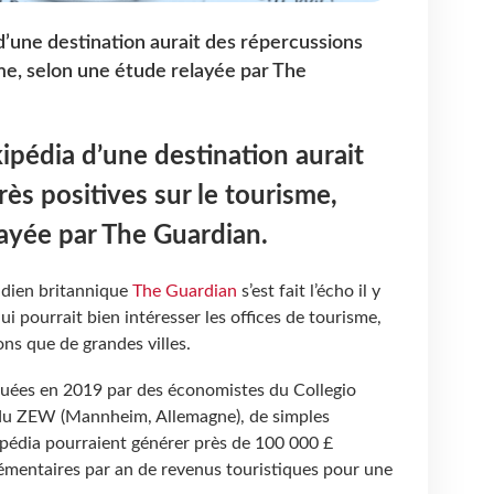
d’une destination aurait des répercussions
sme, selon une étude relayée par The
kipédia d’une destination aurait
ès positives sur le tourisme,
layée par The Guardian.
tidien britannique
The Guardian
s’est fait l’écho il y
i pourrait bien intéresser les offices de tourisme,
ons que de grandes villes.
ctuées en 2019 par des économistes du Collegio
et du ZEW (Mannheim, Allemagne), de simples
pédia pourraient générer près de 100 000 £
émentaires par an de revenus touristiques pour une