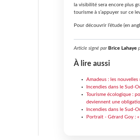
la visibilité sera encore plus 
tourisme à s’appuyer sur ce le
Pour découvrir l’étude (en angl
Article signé par
Brice Lahaye
p
À lire aussi
Amadeus : les nouvelles 
Incendies dans le Sud-Oue
Tourisme écologique : po
deviennent une obligatio
Incendies dans le Sud-Ou
Portrait - Gérard Goy : «