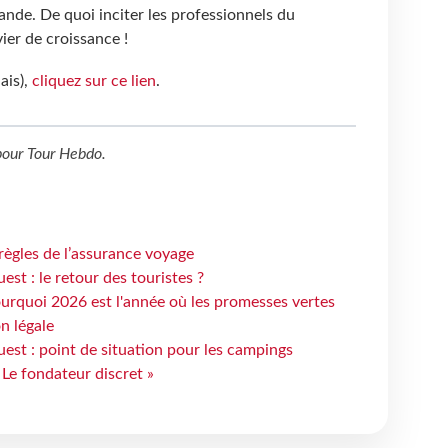
grande. De quoi inciter les professionnels du
vier de croissance !
ais),
cliquez sur ce lien
.
our
Tour Hebdo
.
règles de l’assurance voyage
st : le retour des touristes ?
urquoi 2026 est l'année où les promesses vertes
n légale
est : point de situation pour les campings
 Le fondateur discret »