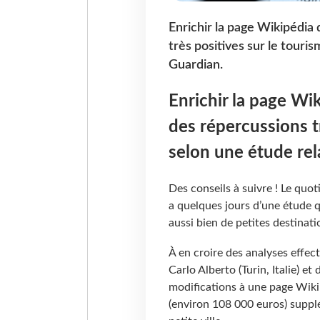
Enrichir la page Wikipédia 
très positives sur le touri
Guardian.
Enrichir la page Wi
des répercussions tr
selon une étude re
Des conseils à suivre ! Le quo
a quelques jours d’une étude qu
aussi bien de petites destinati
À en croire des analyses effe
Carlo Alberto (Turin, Italie) 
modifications à une page Wiki
(environ 108 000 euros) suppl