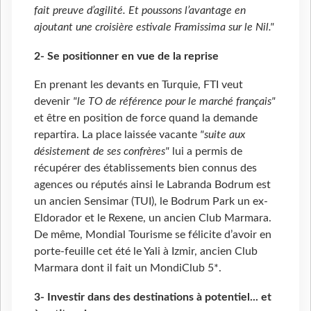
fait preuve d’agilité. Et poussons l’avantage en
ajoutant une croisière estivale Framissima sur le Nil."
2- Se positionner en vue de la reprise
En prenant les devants en Turquie, FTI veut
devenir
"le TO de référence pour le marché français"
et être en position de force quand la demande
repartira. La place laissée vacante
"suite aux
désistement de ses confrères"
lui a permis de
récupérer des établissements bien connus des
agences ou réputés ainsi le Labranda Bodrum est
un ancien Sensimar (TUI), le Bodrum Park un ex-
Eldorador et le Rexene, un ancien Club Marmara.
De même, Mondial Tourisme se félicite d’avoir en
porte-feuille cet été le Yali à Izmir, ancien Club
Marmara dont il fait un MondiClub 5*.
3- Investir dans des destinations à potentiel... et