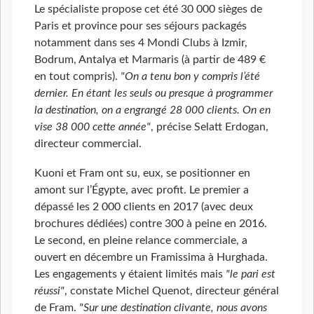
Le spécialiste propose cet été 30
000 sièges de
Paris et province pour ses séjours packagés
notamment dans ses 4 Mondi Clubs à Izmir,
Bodrum, Antalya et Marmaris (à partir de 489
€
en tout compris).
"On a tenu bon y compris l’été
dernier. En étant les seuls ou presque à programmer
la destination, on a engrangé 28 000 clients. On en
vise 38
000 cette année"
, précise Selatt Erdogan,
directeur commercial.
Kuoni et Fram ont su, eux, se positionner en
amont sur l’Égypte, avec profit. Le premier a
dépassé les 2
000 clients en 2017 (avec deux
brochures dédiées) contre 300 à peine en 2016.
Le second, en pleine relance commerciale, a
ouvert en décembre un Framissima à Hurghada.
Les engagements y étaient limités mais
"le pari est
réussi"
, constate Michel Quenot, directeur général
de Fram.
"Sur une destination clivante, nous avons