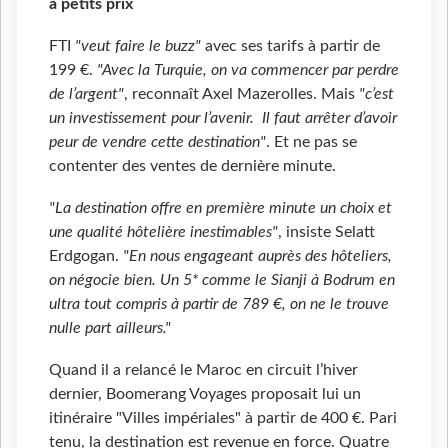
à petits prix
FTI
"veut faire le buzz"
avec ses tarifs à partir de
199
€.
"Avec la Turquie, on va commencer par perdre
de l’argent"
, reconnaît Axel Mazerolles. Mais
"c’est
un investissement pour l’avenir. Il faut arrêter d’avoir
peur de vendre cette destination"
. Et ne pas se
contenter des ventes de dernière minute.
"La destination offre en première minute un choix et
une qualité hôtelière inestimables"
, insiste Selatt
Erdgogan.
"En nous engageant auprès des hôteliers,
on négocie bien. Un 5* comme le Sianji à Bodrum en
ultra tout compris à partir de 789
€, on ne le trouve
nulle part ailleurs."
Quand il a relancé le Maroc en circuit l’hiver
dernier, Boomerang Voyages proposait lui un
itinéraire "Villes impériales" à partir de 400
€. Pari
tenu, la destination est revenue en force. Quatre