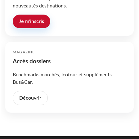
nouveautés destinations.
Je m'inscris
MAGAZINE
Accès dossiers
Benchmarks marchés, Icotour et suppléments
Bus&Car.
Découvrir