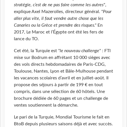
stratégie, c’est de ne pas faire comme les autres"
,
explique Axel Mazerolles, directeur général.
"Pour
aller plus vite, il faut vendre autre chose que les
Canaries ou la Grèce et prendre des risques."
En
2017, Le Maroc et l’Égypte ont été les fers de
lance du TO.
Cet été, la Turquie est
"le nouveau challenge"
: FTI
mise sur Bodrum en affrétant 10 000 sièges avec
des vols directs hebdomadaires de Paris-CDG,
Toulouse, Nantes, Lyon et Bâle-Mulhouse pendant
les vacances scolaires d’avril et en juillet-août. Il
propose des séjours à partir de 199
€ en tout
compris, dans une sélection de 60 hôtels. Une
brochure dédiée de 60 pages et un challenge de
ventes soutiennent la démarche.
Le pari de la Turquie, Mondial Tourisme le fait en
BtoB depuis plusieurs saisons déjà et avec succès.