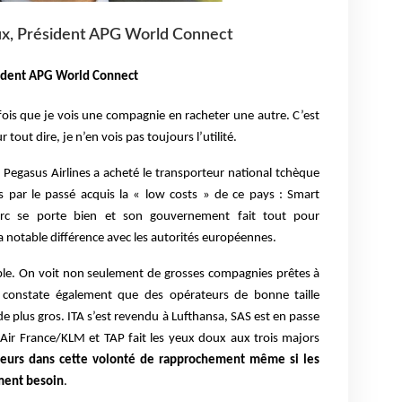
oux, Président APG World Connect
sident APG World Connect
ois que je vois une compagnie en racheter une autre. C’est
r tout dire, je n’en vois pas toujours l’utilité.
Pegasus Airlines a acheté le transporteur national tchèque
urs par le passé acquis la « low costs » de ce pays : Smart
turc se porte bien et son gouvernement fait tout pour
a notable différence avec les autorités européennes.
emple. On voit non seulement de grosses compagnies prêtes à
 constate également que des opérateurs de bonne taille
de plus gros. ITA s’est revendu à Lufthansa, SAS est en passe
 Air France/KLM et TAP fait les yeux doux aux trois majors
teurs dans cette volonté de rapprochement même si les
iment besoin
.