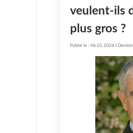
veulent-ils 
plus gros ?
Publié le : 06.01.2026 I Derniè