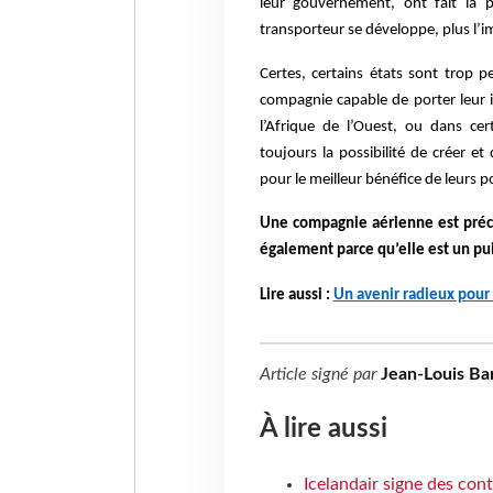
leur gouvernement, ont fait la 
transporteur se développe, plus l’i
Certes, certains états sont trop 
compagnie capable de porter leur i
l’Afrique de l’Ouest, ou dans cer
toujours la possibilité de créer e
pour le meilleur bénéfice de leurs p
Une compagnie aérienne est pré
également parce qu’elle est un pui
Lire aussi :
Un avenir radieux pour 
Article signé par
Jean-Louis Ba
À lire aussi
Icelandair signe des con