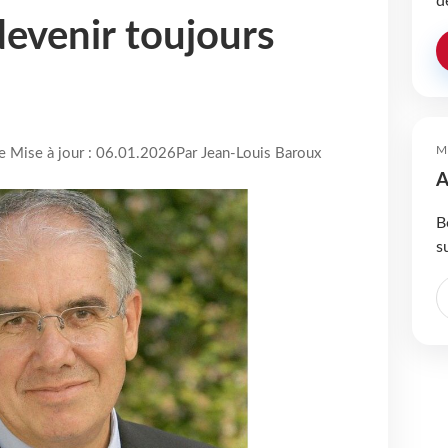
d
devenir toujours
M
re Mise à jour : 06.01.2026
Par Jean-Louis Baroux
A
B
s