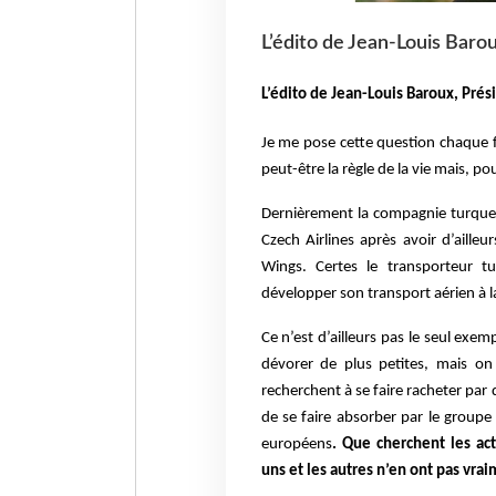
L’édito de Jean-Louis Bar
L’édito de Jean-Louis Baroux, Pré
Je me pose cette question chaque f
peut-être la règle de la vie mais, pou
Dernièrement la compagnie turque 
Czech Airlines après avoir d’aille
Wings. Certes le transporteur 
développer son transport aérien à l
Ce n’est d’ailleurs pas le seul ex
dévorer de plus petites, mais on
recherchent à se faire racheter par 
de se faire absorber par le groupe
européens
. Que cherchent les ac
uns et les autres n’en ont pas vra