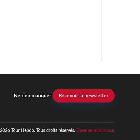
Ne rien manquer
Recevoir la newsletter
2026 Tour Hebdo. Tous droits réservés.
Devenez annonceur