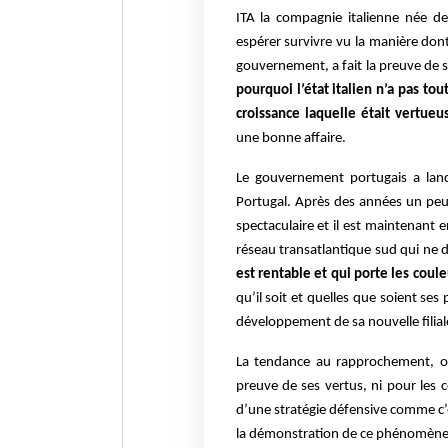
ITA la compagnie italienne née de 
espérer survivre vu la manière dont 
gouvernement, a fait la preuve de 
pourquoi l’état italien n’a pas to
croissance laquelle était vertueu
une bonne affaire.
Le gouvernement portugais a lan
Portugal. Après des années un peu d
spectaculaire et il est maintenant e
réseau transatlantique sud qui ne 
est rentable et qui porte les coule
qu’il soit et quelles que soient ses
développement de sa nouvelle filial
La tendance au rapprochement, on d
preuve de ses vertus, ni pour les 
d’une stratégie défensive comme c’e
la démonstration de ce phénomène. 