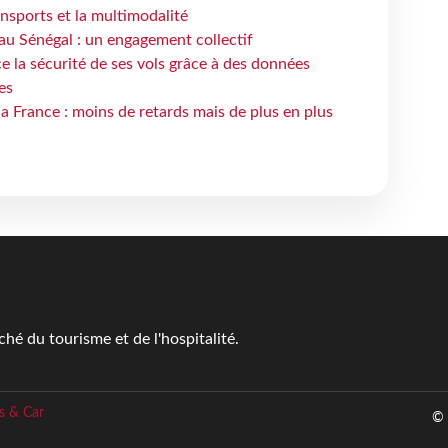
ansports et la multimodalité
au Sénégal : un engagement collectif
e la sécurité de ses vols grâce à des données
es
la France : moins de retards mais de plus en plus
é du tourisme et de l'hospitalité.
s & Car
© 