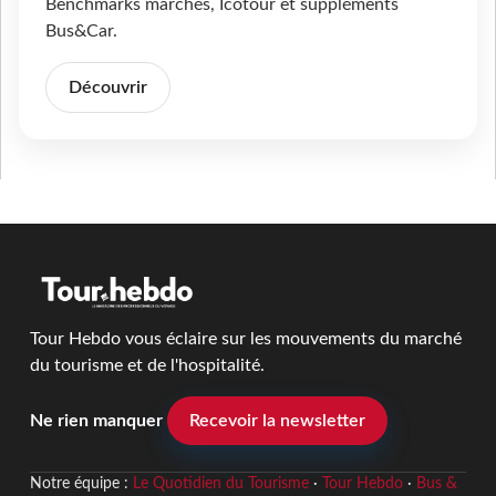
Benchmarks marchés, Icotour et suppléments
Bus&Car.
Découvrir
Tour Hebdo vous éclaire sur les mouvements du marché
du tourisme et de l'hospitalité.
Ne rien manquer
Recevoir la newsletter
Notre équipe :
Le Quotidien du Tourisme
·
Tour Hebdo
·
Bus &