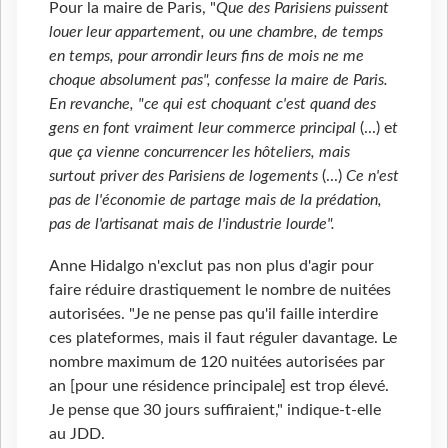
Pour la maire de Paris, "
Que des Parisiens puissent
louer leur appartement, ou une chambre, de temps
en temps, pour arrondir leurs fins de mois ne me
choque absolument pas", confesse la maire de Paris.
En revanche, "ce qui est choquant c'est quand des
gens en font vraiment leur commerce principal
(...) e
t
que ça vienne concurrencer les hôteliers, mais
surtout priver des Parisiens de logements
(...)
Ce n'est
pas de l'économie de partage mais de la prédation,
pas de l'artisanat mais de l'industrie lourde".
Anne Hidalgo n'exclut pas non plus d'agir pour
faire réduire drastiquement le nombre de nuitées
autorisées. "Je ne pense pas qu'il faille interdire
ces plateformes, mais il faut réguler davantage. Le
nombre maximum de 120 nuitées autorisées par
an [pour une résidence principale] est trop élevé.
Je pense que 30 jours suffiraient," indique-t-elle
au JDD.