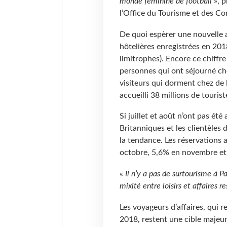
monde féminine de football
», p
l’Office du Tourisme et des Con
De quoi espèrer une nouvelle a
hôtelières enregistrées en 201
limitrophes). Encore ce chiffre
personnes qui ont séjourné che
visiteurs qui dorment chez de l
accueilli 38 millions de tourist
Si juillet et août n’ont pas été
Britanniques et les clientèles d
la tendance. Les réservations 
octobre, 5,6% en novembre e
«
Il n’y a pas de surtourisme à Pa
mixité entre loisirs et affaires r
Les voyageurs d’affaires, qui r
2018, restent une cible majeu