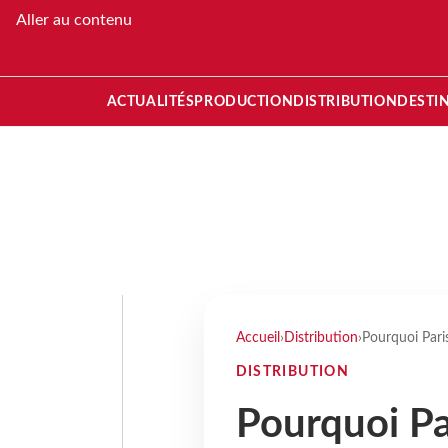
Aller au contenu
ACTUALITÉS
PRODUCTION
DISTRIBUTION
DESTI
Accueil
›
Distribution
›
Pourquoi Pari
DISTRIBUTION
Pourquoi Pa