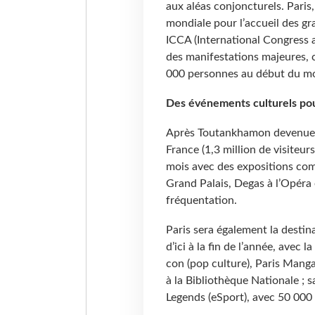
aux aléas conjoncturels. Paris
mondiale pour l’accueil des gr
ICCA (International Congress 
des manifestations majeures, 
000 personnes au début du mo
Des événements culturels pou
Après Toutankhamon devenue l’
France (1,3 million de visiteur
mois avec des expositions co
Grand Palais, Degas à l’Opéra e
fréquentation.
Paris sera également la destina
d’ici à la fin de l’année, avec
con (pop culture), Paris Manga
à la Bibliothèque Nationale ; s
Legends (eSport), avec 50 0