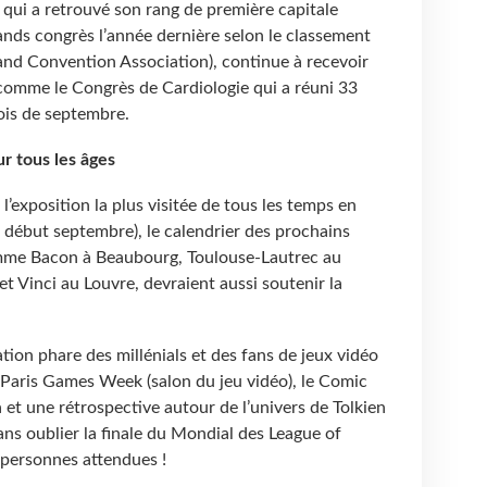
, qui a retrouvé son rang de première capitale
ands congrès l’année dernière selon le classement
and Convention Association), continue à recevoir
comme le Congrès de Cardiologie qui a réuni 33
is de septembre.
r tous les âges
exposition la plus visitée de tous les temps en
s début septembre), le calendrier des prochains
mme Bacon à Beaubourg, Toulouse-Lautrec au
t Vinci au Louvre, devraient aussi soutenir la
tion phare des millénials et des fans de jeux vidéo
 la Paris Games Week (salon du jeu vidéo), le Comic
 et une rétrospective autour de l’univers de Tolkien
ans oublier la finale du Mondial des League of
00 personnes attendues !