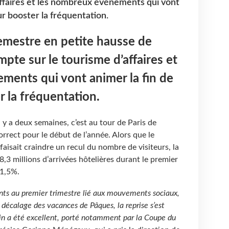
ffaires et les nombreux événements qui vont
ur booster la fréquentation.
emestre en petite hausse de
mpte sur le tourisme d’affaires et
ments qui vont animer la fin de
r la fréquentation.
l y a deux semaines, c’est au tour de Paris de
orrect pour le début de l’année. Alors que le
isait craindre un recul du nombre de visiteurs, la
8,3 millions d’arrivées hôtelières durant le premier
 1,5%.
ints au premier trimestre lié aux mouvements sociaux,
e décalage des vacances de Pâques, la reprise s’est
uin a été excellent, porté notamment par la Coupe du