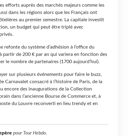
ses efforts auprès des marchés majeurs comme les
ssi dans les régions alors que les Français ont
telières au premier semestre. La capitale investit
n, un budget qui peut être triplé avec
privés.
ne refonte du système d’adhésion à l’office du
à partir de 200 € par an qui variera en fonction des
per le nombre de partenaires (1700 aujourd’hui).
uyer sur plusieurs événements pour faire le buzz,
Carnavalet consacré à l’histoire de Paris, de la
 encore des inaugurations de la Collection
porain dans l’ancienne Bourse de Commerce et, à
poste du Louvre reconverti en lieu trendy et en
epère
pour
Tour Hebdo
.