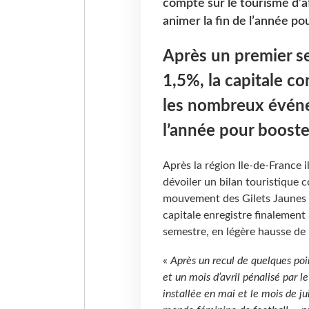
compte sur le tourisme d’a
animer la fin de l’année po
Après un premier s
1,5%, la capitale co
les nombreux événe
l’année pour booste
Après la région Ile-de-France i
dévoiler un bilan touristique c
mouvement des Gilets Jaunes fa
capitale enregistre finalement 
semestre, en légère hausse de
«
Après un recul de quelques po
et un mois d’avril pénalisé par l
installée en mai et le mois de j