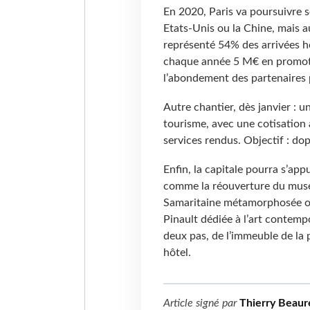
En 2020, Paris va poursuivre 
Etats-Unis ou la Chine, mais au
représenté 54% des arrivées hô
chaque année 5 M€ en promotio
l’abondement des partenaires 
Autre chantier, dès janvier : u
tourisme, avec une cotisation 
services rendus. Objectif : do
Enfin, la capitale pourra s’app
comme la réouverture du musée 
Samaritaine métamorphosée ou
Pinault dédiée à l’art contem
deux pas, de l’immeuble de la 
hôtel.
Article signé par
Thierry Beaur