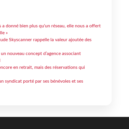
 a donné bien plus qu'un réseau, elle nous a offert
le »
tude Skyscanner rappelle la valeur ajoutée des
 un nouveau concept d’agence associant
l
ncore en retrait, mais des réservations qui
un syndicat porté par ses bénévoles et ses