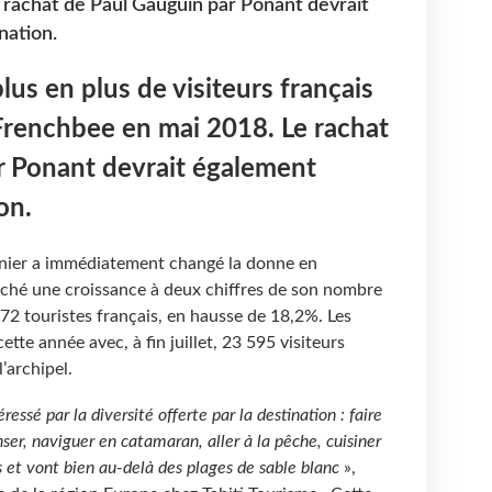
 rachat de Paul Gauguin par Ponant devrait
nation.
plus en plus de visiteurs français
 Frenchbee en mai 2018. Le rachat
r Ponant devrait également
on.
ernier a immédiatement changé la donne en
fiché une croissance à deux chiffres de son nombre
72 touristes français, en hausse de 18,2%. Les
te année avec, à fin juillet, 23 595 visiteurs
’archipel.
ressé par la diversité offerte par la destination : faire
er, naviguer en catamaran, aller à la pêche, cuisiner
s et vont bien au-delà des plages de sable blanc
»,