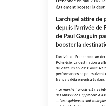
Frenchbee en mai 2018. Le
également booster la desti
L’archipel attire de 
depuis l’arrivée de
de Paul Gauguin pa
booster la destinati
L’arrivée de Frenchbee l’an d
Polynésie. La destination a af
de visiteurs en 2018 avec 49 2
performances se poursuivent cet
français déjà enregistrés dans l
«
Le marché français est très inté
des randonnées, apprendre à dans
… Les expériences sont multiple