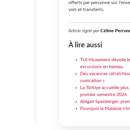
offerts par personne sur l'ens
vols et transferts.
Article signé par
Céline Perron
À lire aussi
TUI Musement dévoile les
excursions en bateau
Des vacances rafraîchiss
coolcation »
La Türkiye accueille plus
premier semestre 2026
Abigail Spanberger, prem
Pourquoi la Malaisie s'i