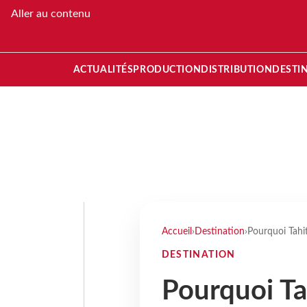
Aller au contenu
ACTUALITÉS
PRODUCTION
DISTRIBUTION
DESTI
Accueil
›
Destination
›
Pourquoi Tahit
DESTINATION
Pourquoi Tah