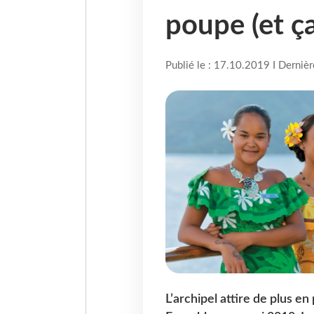
poupe (et ça
Publié le : 17.10.2019 I Derniè
L’archipel attire de plus en