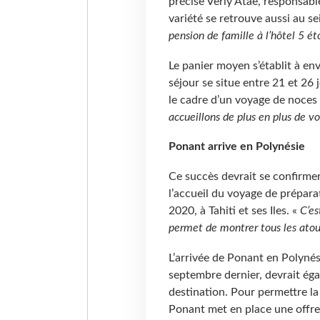
précise Verly Atae, responsabl
variété se retrouve aussi au 
pension de famille à l’hôtel 5 éto
Le panier moyen s’établit à en
séjour se situe entre 21 et 26 
le cadre d’un voyage de noces m
accueillons de plus en plus de v
Ponant arrive en Polynésie
Ce succès devrait se confirme
l’accueil du voyage de prépara
2020, à Tahiti et ses Iles. «
C’es
permet de montrer tous les atout
L’arrivée de Ponant en Polynés
septembre dernier, devrait ég
destination. Pour permettre l
Ponant met en place une offre