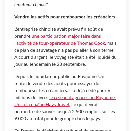
émetteur chinois
".
Vendre les actifs pour rembourser les créanciers
L'entreprise chinoise avait prévu fin août de
prendre
une participation majoritaire dans
l'activité de tour-opérateur de Thomas Cook
, mais
ce plan de sauvetage n'a pas pu aller à son terme.
A court d’argent, le voyagiste était a été liquidé du
jour au lendemain le 23 septembre.
Depuis le liquidateur public au Royaume-Uni
tente de vendre les actifs pour essayer de
rembourser les créanciers. Il a déjà cédé pour 6
millions de livres
le réseau d'agences au Royaume-
Uni à la chaîne Hays Travel
, ce qui devrait
permettre de sauver jusqu'à 2 500 emplois sur les
9 000 au total pour le groupe dans le pays.
En France, la décision du tribunal de commerce