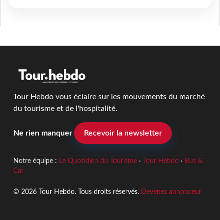
Tour Hebdo vous éclaire sur les mouvements du marché
du tourisme et de l'hospitalité.
Ne rien manquer
Recevoir la newsletter
Notre équipe :
Le Quotidien du Tourisme
·
Tour Hebdo
·
Bus &
Car
© 2026 Tour Hebdo. Tous droits réservés.
Devenez annonceur