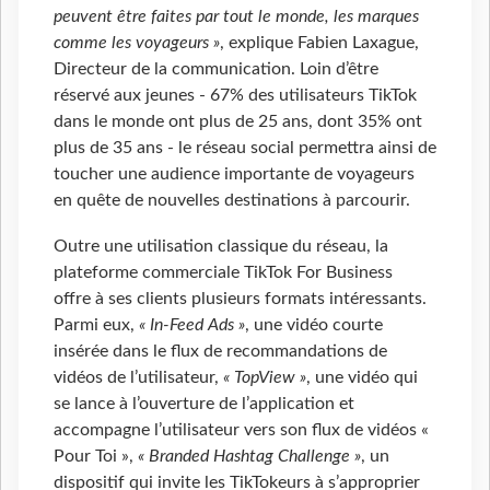
peuvent être faites par tout le monde, les marques
comme les voyageurs »
, explique Fabien Laxague,
Directeur de la communication. Loin d’être
réservé aux jeunes - 67% des utilisateurs TikTok
dans le monde ont plus de 25 ans, dont 35% ont
plus de 35 ans - le réseau social permettra ainsi de
toucher une audience importante de voyageurs
en quête de nouvelles destinations à parcourir.
Outre une utilisation classique du réseau, la
plateforme commerciale TikTok For Business
offre à ses clients plusieurs formats intéressants.
Parmi eux,
« In-Feed Ads »
, une vidéo courte
insérée dans le flux de recommandations de
vidéos de l’utilisateur,
« TopView »
, une vidéo qui
se lance à l’ouverture de l’application et
accompagne l’utilisateur vers son flux de vidéos «
Pour Toi »,
« Branded Hashtag Challenge »
, un
dispositif qui invite les TikTokeurs à s’approprier