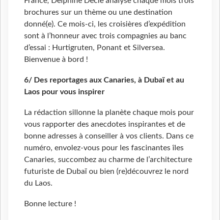
France, Delphine Decle analyse chaque mois trois
brochures sur un thème ou une destination
donné(e). Ce mois-ci, les croisières d’expédition
sont à l’honneur avec trois compagnies au banc
d’essai : Hurtigruten, Ponant et Silversea.
Bienvenue à bord !
6/ Des reportages aux Canaries, à Dubaï et au
Laos pour vous inspirer
La rédaction sillonne la planète chaque mois pour
vous rapporter des anecdotes inspirantes et de
bonne adresses à conseiller à vos clients. Dans ce
numéro, envolez-vous pour les fascinantes îles
Canaries, succombez au charme de l’architecture
futuriste de Dubaï ou bien (re)découvrez le nord
du Laos.
Bonne lecture !