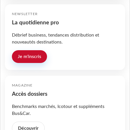
NEWSLETTER
La quotidienne pro
Débrief business, tendances distribution et
nouveautés destinations.
Je m'inscris
MAGAZINE
Accès dossiers
Benchmarks marchés, Icotour et suppléments
Bus&Car.
Découvrir