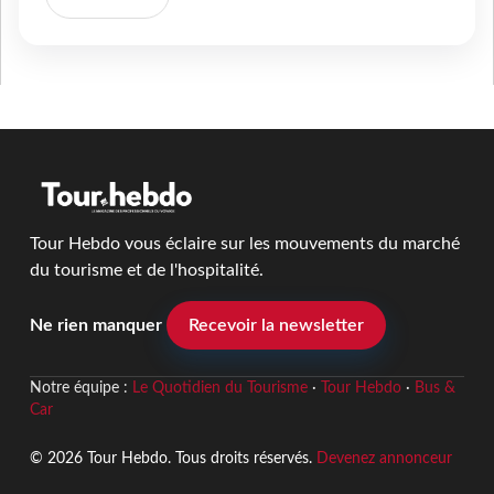
Tour Hebdo vous éclaire sur les mouvements du marché
du tourisme et de l'hospitalité.
Ne rien manquer
Recevoir la newsletter
Notre équipe :
Le Quotidien du Tourisme
·
Tour Hebdo
·
Bus &
Car
© 2026 Tour Hebdo. Tous droits réservés.
Devenez annonceur