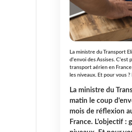
La ministre du Transport E
d'envoi des Assises. C'est 
transport aérien en France.
les niveaux. Et pour vous ? 
La ministre du Tran
matin le coup d'envo
mois de réflexion a
France. L'objectif :