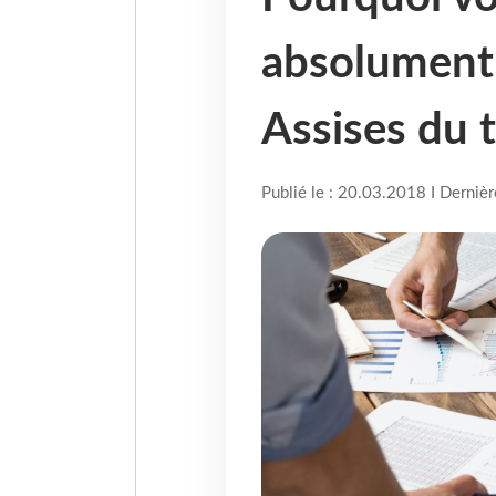
absolument 
Assises du 
Publié le : 20.03.2018 I Derniè