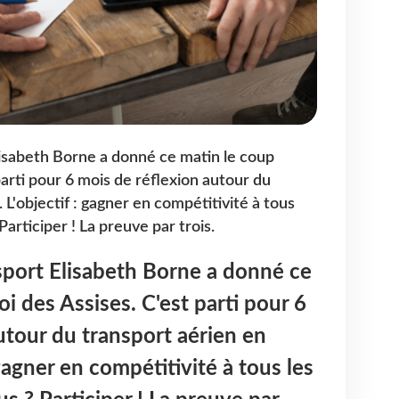
lisabeth Borne a donné ce matin le coup
parti pour 6 mois de réflexion autour du
 L'objectif : gagner en compétitivité à tous
Participer ! La preuve par trois.
sport Elisabeth Borne a donné ce
i des Assises. C'est parti pour 6
utour du transport aérien en
 gagner en compétitivité à tous les