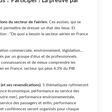
s ? Participer ! La preuve par
ions du secteur de l'aérien.
Ces assises, qui se
 permettre de dresser un état des lieux. Et
tion : "De quoi a besoin le secteur aérien en France
ation commerciale, environnement, législation...
és par un groupe d'élus et de professionnels.
es connaissances et de mieux comprendre les
rien en France, secteur qui pèse 4,3% du PIB
 (et ses revendications).
5 thématiques rythmeront
mance économique, performance au service des
d'outre-mer), performance environnementale,
service des passagers et enfin, performance
s et conférences seront organisés pour chaque