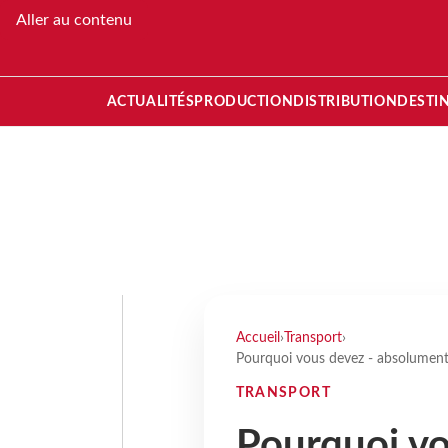
Aller au contenu
ACTUALITÉS
PRODUCTION
DISTRIBUTION
DESTI
Accueil
›
Transport
›
Pourquoi vous devez - absolument -
TRANSPORT
Pourquoi vo