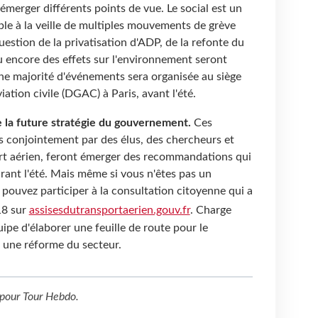
émerger différents points de vue. Le social est un
ble à la veille de multiples mouvements de grève
question de la privatisation d'ADP, de la refonte du
ou encore des effets sur l'environnement seront
ne majorité d'événements sera organisée au siège
iation civile (DGAC) à Paris, avant l'été.
de la future stratégie du gouvernement.
Ces
s conjointement par des élus, des chercheurs et
rt aérien, feront émerger des recommandations qui
rant l'été. Mais même si vous n'êtes pas un
 pouvez participer à la consultation citoyenne qui a
18 sur
assisesdutransportaerien.gouv.fr
. Charge
uipe d'élaborer une feuille de route pour le
 une réforme du secteur.
pour
Tour Hebdo
.