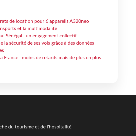
trats de location pour 6 appareils A320neo
ansports et la multimodalité
au Sénégal : un engagement collectif
e la sécurité de ses vols grâce à des données
es
la France : moins de retards mais de plus en plus
é du tourisme et de l'hospitalité.