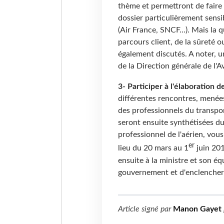
thème et permettront de faire 
dossier particulièrement sensi
(Air France, SNCF...). Mais la 
parcours client, de la sûreté 
également discutés. A noter, u
de la Direction générale de l'Av
3- Participer à l'élaboration 
différentes rencontres, menée
des professionnels du transpo
seront ensuite synthétisées du
professionnel de l'aérien, vous
er
lieu du 20 mars au 1
juin 20
ensuite à la ministre et son éq
gouvernement et d'enclencher
Article signé par
Manon Gayet