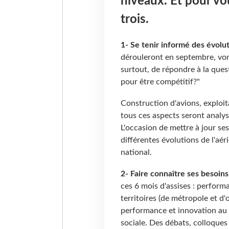
niveaux. Et pour vou
trois.
1- Se tenir informé des évolut
dérouleront en septembre, vont
surtout, de répondre à la ques
pour être compétitif?"
Construction d'avions, exploit
tous ces aspects seront analys
L'occasion de mettre à jour s
différentes évolutions de l'aé
national.
2- Faire connaître ses besoins
ces 6 mois d'assises : perfor
territoires (de métropole et 
performance et innovation au 
sociale. Des débats, colloque