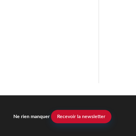
Ne rien manquer
Recevoir la newsletter