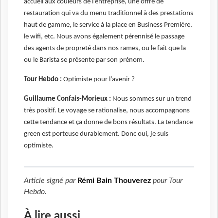
accueil aux couleurs de l’entreprise, une offre de
restauration qui va du menu traditionnel à des prestations
haut de gamme, le service à la place en Business Première,
le wifi, etc. Nous avons également pérennisé le passage
des agents de propreté dans nos rames, ou le fait que la
ou le Barista se présente par son prénom.
Tour Hebdo :
Optimiste pour l’avenir ?
Guillaume Confais-Morieux :
Nous sommes sur un trend
très positif. Le voyage se rationalise, nous accompagnons
cette tendance et ça donne de bons résultats. La tendance
green est porteuse durablement. Donc oui, je suis
optimiste.
Article signé par
Rémi Bain Thouverez
pour
Tour
Hebdo
.
À lire aussi