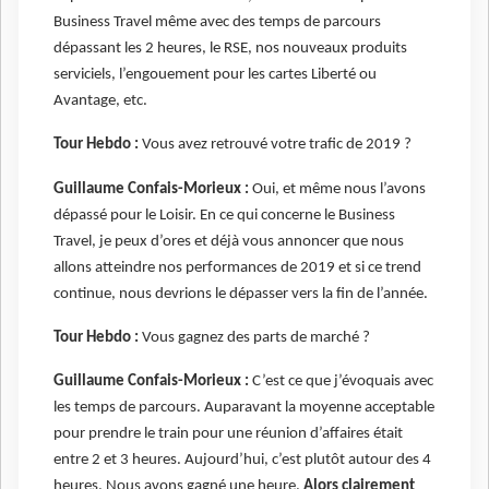
Business Travel même avec des temps de parcours
dépassant les 2 heures, le RSE, nos nouveaux produits
serviciels, l’engouement pour les cartes Liberté ou
Avantage, etc.
Tour Hebdo :
Vous avez retrouvé votre trafic de 2019 ?
Guillaume Confais-Morieux :
Oui, et même nous l’avons
dépassé pour le Loisir. En ce qui concerne le Business
Travel, je peux d’ores et déjà vous annoncer que nous
allons atteindre nos performances de 2019 et si ce trend
continue, nous devrions le dépasser vers la fin de l’année.
Tour Hebdo :
Vous gagnez des parts de marché ?
Guillaume Confais-Morieux :
C’est ce que j’évoquais avec
les temps de parcours. Auparavant la moyenne acceptable
pour prendre le train pour une réunion d’affaires était
entre 2 et 3 heures. Aujourd’hui, c’est plutôt autour des 4
heures. Nous avons gagné une heure.
Alors clairement