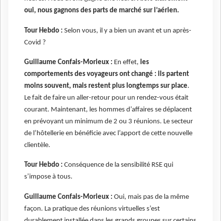
oui, nous gagnons des parts de marché sur l’aérien.
Tour Hebdo :
Selon vous, il y a bien un avant et un après-
Covid ?
Guillaume Confais-Morieux :
En effet,
les
comportements des voyageurs ont changé : ils partent
moins souvent, mais restent plus longtemps sur place
.
Le fait de faire un aller-retour pour un rendez-vous était
courant. Maintenant, les hommes d’affaires se déplacent
en prévoyant un minimum de 2 ou 3 réunions. Le secteur
de l’hôtellerie en bénéficie avec l’apport de cette nouvelle
clientèle.
Tour Hebdo :
Conséquence de la sensibilité RSE qui
s’impose à tous.
Guillaume Confais-Morieux :
Oui, mais pas de la même
façon. La pratique des réunions virtuelles s’est
durablement installée dans les grands groupes sur certains