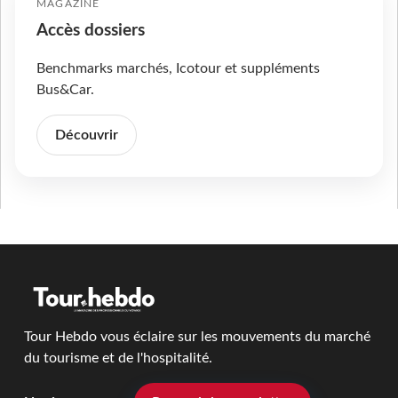
MAGAZINE
Accès dossiers
Benchmarks marchés, Icotour et suppléments
Bus&Car.
Découvrir
Tour Hebdo vous éclaire sur les mouvements du marché
du tourisme et de l'hospitalité.