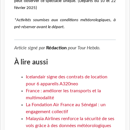
peut observer ce spectacle unique. (Départs du 10 et 22
février 2025)
*Activités soumises aux conditions météorologiques, à
pré-réserver avant le départ.
Article signé par
Rédaction
pour
Tour Hebdo
.
À lire aussi
Icelandair signe des contrats de location
pour 6 appareils A320neo
France : améliorer les transports et la
multimodalité
La Fondation Air France au Sénégal : un
engagement collectif
Malaysia Airlines renforce la sécurité de ses
vols grâce à des données météorologiques