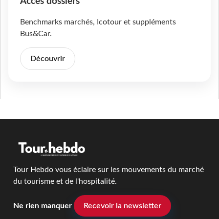
Accès dossiers
Benchmarks marchés, Icotour et suppléments
Bus&Car.
Découvrir
Tour Hebdo vous éclaire sur les mouvements du marché
du tourisme et de l'hospitalité.
Ne rien manquer
Recevoir la newsletter