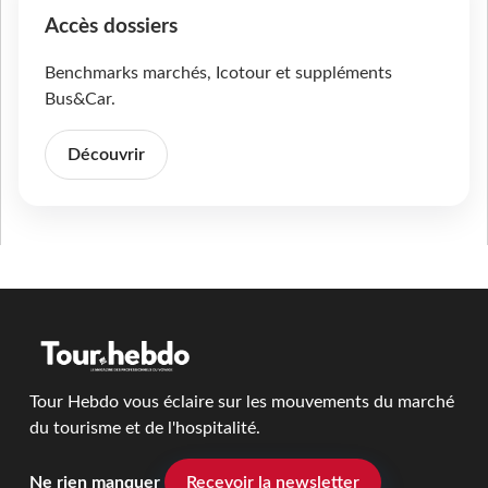
Accès dossiers
Benchmarks marchés, Icotour et suppléments
Bus&Car.
Découvrir
Tour Hebdo vous éclaire sur les mouvements du marché
du tourisme et de l'hospitalité.
Ne rien manquer
Recevoir la newsletter