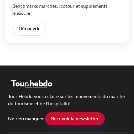
Benchmarks marchés, Icotour et suppléments
Bus&Car.
Découvrir
Tour Hebdo vous éclaire sur les mouvements du marché
du tourisme et de l'hospitalité.
Ne rien manquer
Recevoir la newsletter