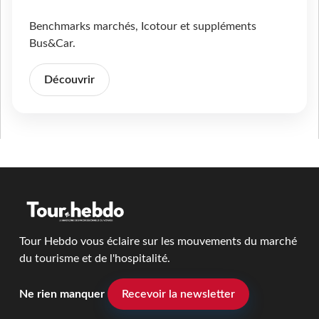
Benchmarks marchés, Icotour et suppléments
Bus&Car.
Découvrir
Tour Hebdo vous éclaire sur les mouvements du marché
du tourisme et de l'hospitalité.
Ne rien manquer
Recevoir la newsletter