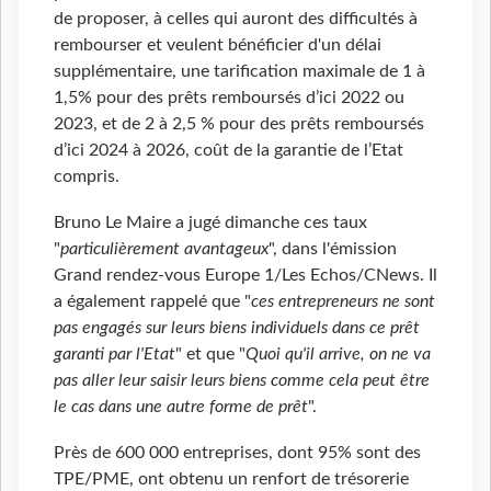
de proposer, à celles qui auront des difficultés à
rembourser et veulent bénéficier d'un délai
supplémentaire, une tarification maximale de 1 à
1,5% pour des prêts remboursés d’ici 2022 ou
2023, et de 2 à 2,5 % pour des prêts remboursés
d’ici 2024 à 2026, coût de la garantie de l’Etat
compris.
Bruno Le Maire a jugé dimanche ces taux
"
particulièrement avantageux
", dans l'émission
Grand rendez-vous Europe 1/Les Echos/CNews. Il
a également rappelé que "
ces entrepreneurs ne sont
pas engagés sur leurs biens individuels dans ce prêt
garanti par l'Etat
" et que "
Quoi qu'il arrive, on ne va
pas aller leur saisir leurs biens comme cela peut être
le cas dans une autre forme de prêt
".
Près de 600 000 entreprises, dont 95% sont des
TPE/PME, ont obtenu un renfort de trésorerie