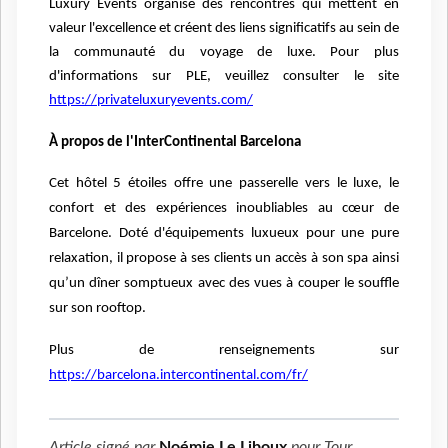
Luxury Events organise des rencontres qui mettent en
valeur l'excellence et créent des liens significatifs au sein de
la communauté du voyage de luxe. Pour plus
d'informations sur PLE, veuillez consulter le site
https://privateluxuryevents.com/
À propos de l'InterContinental Barcelona
Cet hôtel 5 étoiles offre une passerelle vers le luxe, le
confort et des expériences inoubliables au cœur de
Barcelone. Doté d'équipements luxueux pour une pure
relaxation, il propose à ses clients un accès à son spa ainsi
qu’un dîner somptueux avec des vues à couper le souffle
sur son rooftop.
Plus de renseignements sur
https://barcelona.intercontinental.com/fr/
Article signé par
Noémie Le Liboux
pour
Tour