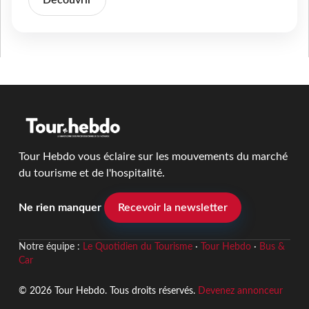
Découvrir
Tour Hebdo vous éclaire sur les mouvements du marché
du tourisme et de l'hospitalité.
Ne rien manquer
Recevoir la newsletter
Notre équipe :
Le Quotidien du Tourisme
·
Tour Hebdo
·
Bus &
Car
© 2026 Tour Hebdo. Tous droits réservés.
Devenez annonceur