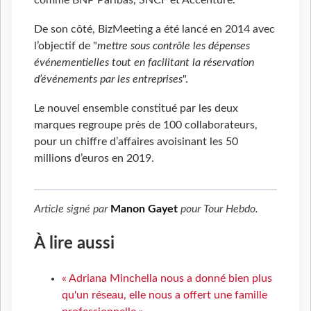
comme BNP Paribas, SNCF et Accenture.
De son côté, BizMeeting a été lancé en 2014 avec
l’objectif de "
mettre sous contrôle les dépenses
événementielles tout en facilitant la réservation
d’événements par les entreprises
".
Le nouvel ensemble constitué par les deux
marques regroupe près de 100 collaborateurs,
pour un chiffre d’affaires avoisinant les 50
millions d’euros en 2019.
Article signé par
Manon Gayet
pour
Tour Hebdo
.
À lire aussi
« Adriana Minchella nous a donné bien plus
qu'un réseau, elle nous a offert une famille