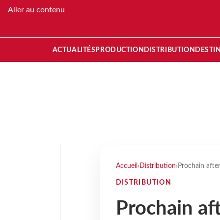
Aller au contenu
ACTUALITÉS
PRODUCTION
DISTRIBUTION
DESTI
Accueil
›
Distribution
›
Prochain afte
DISTRIBUTION
Prochain a