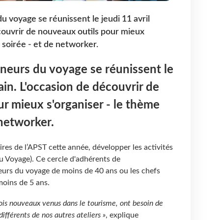
 voyage se réunissent le jeudi 11 avril
couvrir de nouveaux outils pour mieux
a soirée - et de networker.
neurs du voyage se réunissent le
ain. L'occasion de découvrir de
r mieux s'organiser - le thème
 networker.
aires de l’APST cette année, développer les activités
 Voyage). Ce cercle d'adhérents de
eurs du voyage de moins de 40 ans ou les chefs
 moins de 5 ans.
ois nouveaux venus dans le tourisme, ont besoin de
fférents de nos autres ateliers »
, explique