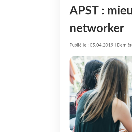
APST : mieu
networker
Publié le : 05.04.2019 I Derniè