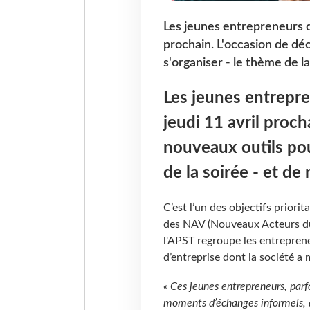
Les jeunes entrepreneurs du
prochain. L'occasion de dé
s'organiser - le thème de l
Les jeunes entrepre
jeudi 11 avril proch
nouveaux outils pou
de la soirée - et de
C’est l’un des objectifs priorit
des NAV (Nouveaux Acteurs du
l'APST regroupe les entrepren
d’entreprise dont la société a
« Ces jeunes entrepreneurs, parf
moments d’échanges informels, di