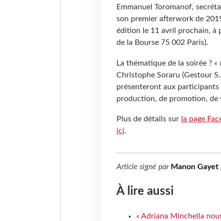
Emmanuel Toromanof, secrétair
son premier afterwork de 201
édition le 11 avril prochain, à
de la Bourse 75 002 Paris).
La thématique de la soirée ? «
Christophe Soraru (Gestour S.
présenteront aux participants 
production, de promotion, de 
Plus de détails sur
la page Fa
ici
.
Article signé par
Manon Gayet
À lire aussi
« Adriana Minchella nous