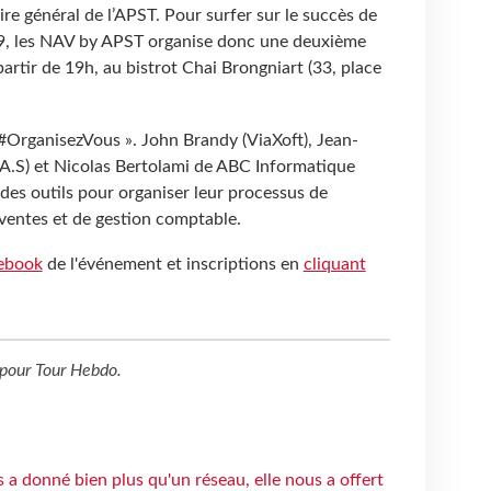
e général de l’APST. Pour surfer sur le succès de
9, les NAV by APST organise donc une deuxième
 partir de 19h, au bistrot Chai Brongniart (33, place
 #OrganisezVous ». John Brandy (ViaXoft), Jean-
A.S) et Nicolas Bertolami de ABC Informatique
des outils pour organiser leur processus de
ventes et de gestion comptable.
cebook
de l'événement et inscriptions en
cliquant
pour
Tour Hebdo
.
 a donné bien plus qu'un réseau, elle nous a offert