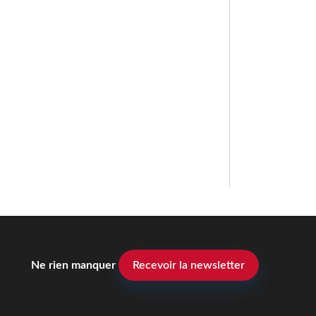
Ne rien manquer
Recevoir la newsletter