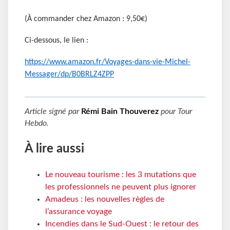
(À commander chez Amazon : 9,50€)
Ci-dessous, le lien :
https://www.amazon.fr/Voyages-dans-vie-Michel-
Messager/dp/B0BRLZ4ZPP
Article signé par
Rémi Bain Thouverez
pour
Tour
Hebdo
.
À lire aussi
Le nouveau tourisme : les 3 mutations que
les professionnels ne peuvent plus ignorer
Amadeus : les nouvelles règles de
l’assurance voyage
Incendies dans le Sud-Ouest : le retour des