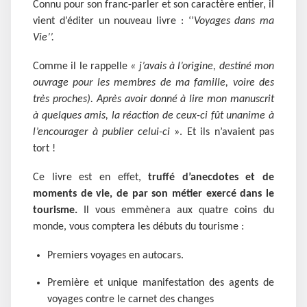
Connu pour son franc-parler et son caractère entier, il
vient d’éditer un nouveau livre : ‘’
Voyages dans ma
Vie’’.
Comme il le rappelle
« j’avais à l’origine, destiné mon
ouvrage pour les membres de ma famille, voire des
très proches). Après avoir donné à lire mon manuscrit
à quelques amis, la réaction de ceux-ci fût unanime à
l’encourager à publier celui-ci
». Et ils n’avaient pas
tort !
Ce livre est en effet,
truffé d’anecdotes et de
moments de vie, de par son métier exercé dans le
tourisme.
Il vous emmènera aux quatre coins du
monde, vous comptera les débuts du tourisme :
Premiers voyages en autocars.
Première et unique manifestation des agents de
voyages contre le carnet des changes