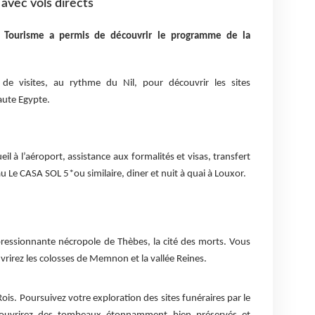
avec vols directs
l Tourisme a permis de découvrir le programme de la
de visites, au rythme du Nil, pour découvrir les sites
aute Egypte.
il à l’aéroport, assistance aux formalités et visas, transfert
au Le CASA SOL 5*ou similaire, diner et nuit à quai à Louxor.
pressionnante nécropole de Thèbes, la cité des morts. Vous
vrirez les colosses de Memnon et la vallée Reines.
Rois. Poursuivez votre exploration des sites funéraires par le