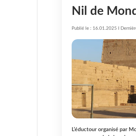
Nil de Mond
Publié le : 16.01.2025 I Derniè
L’éductour organisé par Mo