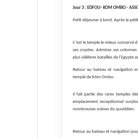
Jour 3 : EDFOU- KOM OMBO - AS
Petit déjeuner à bord. Après le peti
C’est le temple le mieux conservé 
ses cryptes. Admirez ses colonnes
plus célèbres batailles de l’Egypte
Retour au bateau et navigation en
temple de Kôm Ombo.
Il fait partie des rares temples dé
emplacement exceptionnel surplo
nombreuses scènes du quotidien.
Retour au bateau et navigation jusq