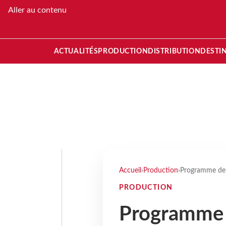
Aller au contenu
ACTUALITÉS
PRODUCTION
DISTRIBUTION
DESTI
Accueil
›
Production
›
Programme de l
PRODUCTION
Programme d