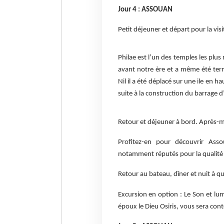
Jour 4 : ASSOUAN
Petit déjeuner et départ pour la visite
Philae est l’un des temples les plus 
avant notre ère et a même été te
Nil il a été déplacé sur une ile en
suite à la construction du barrage 
Retour et déjeuner à bord. Après-mi
Profitez-en pour découvrir Asso
notamment réputés pour la qualité de
Retour au bateau, dîner et nuit à qu
Excursion en option : Le Son et lum
époux le Dieu Osiris, vous sera cont