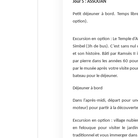
Jour 5 : ASSOUAN
Petit déjeuner à bord. Temps lib
option).
Excursion en option : Le Temple d’
Simbel (3h de bus). C’est sans nul
et son histoire. Bâti par Ramsès II 
par pierre dans les années 60 pour
par le musée après votre visite pour
bateau pour le déjeuner.
Déjeuner à bord
Dans l’après-midi, départ pour u
moteur) pour partir à la découverte d
Excursion en option : village nubi
en felouque pour visiter le jard
traditionnel et vous immerger dans c