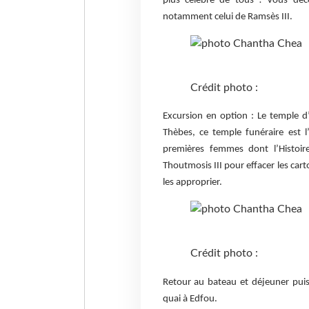
plus célèbre de tous ! Vous dé
notamment celui de Ramsès III.
Crédit photo :
Excursion en option : Le temple d
Thèbes, ce temple funéraire est 
premières femmes dont l’Histoire
Thoutmosis III pour effacer les car
les approprier.
Crédit photo :
Retour au bateau et déjeuner puis 
quai à Edfou.