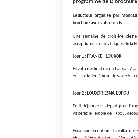
programme de la brochure 
L’éductour organisé par Mondia
brochure avec vols directs
Une semaine de croisière pleine 
exceptionnels et mythiques de la H
Jour 1 : FRANCE - LOUXOR
Envol à destination de Louxor. Accue
et installation à bord de votre bate
Jour 2 : LOUXOR-ESNA-EDFOU
Petit déjeuner et départ pour l’im
visiterez le Temple de Habou, décou
Excursion en option : La vallée des 