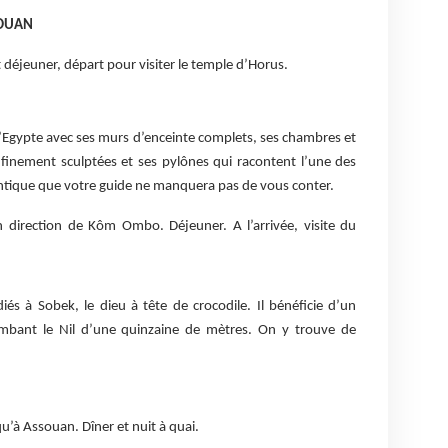
SOUAN
t déjeuner, départ pour visiter le temple d’Horus.
d’Egypte avec ses murs d’enceinte complets, ses chambres et
 finement sculptées et ses pylônes qui racontent l’une des
 antique que votre guide ne manquera pas de vous conter.
 direction de Kôm Ombo. Déjeuner. A l’arrivée, visite du
diés à Sobek, le dieu à tête de crocodile. Il bénéficie d’un
mbant le Nil d’une quinzaine de mètres. On y trouve de
u’à Assouan. Dîner et nuit à quai.