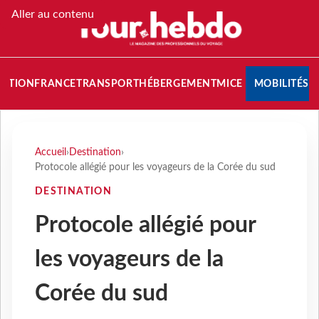
Aller au contenu
NATION
FRANCE
TRANSPORT
HÉBERGEMENT
MICE
MOBILITÉS
Accueil
›
Destination
›
Protocole allégié pour les voyageurs de la Corée du sud
DESTINATION
Protocole allégié pour
les voyageurs de la
Corée du sud