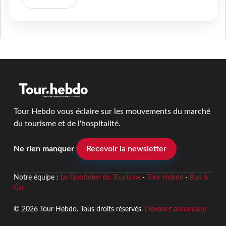
Tour Hebdo vous éclaire sur les mouvements du marché
du tourisme et de l'hospitalité.
Ne rien manquer
Recevoir la newsletter
Notre équipe :
Le Quotidien du Tourisme
·
Tour Hebdo
·
Bus &
Car
© 2026 Tour Hebdo. Tous droits réservés.
Devenez annonceur