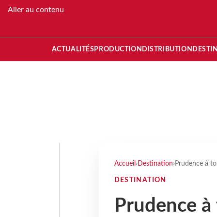
Aller au contenu
ACTUALITÉS
PRODUCTION
DISTRIBUTION
DESTI
Accueil
›
Destination
›
Prudence à tou
DESTINATION
Prudence à 