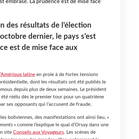
’est embrasé. La prudence est de mise face
n des résultats de l’élection
 octobre dernier, le pays s’est
ce est de mise face aux
d’Amérique latine
en proie à de fortes tensions
présidentielle, dont les résultats ont été publiés le
remous depuis plus de deux semaines. Le président
 été réélu dès le premier tour pour un quatrième
ar ses opposants qui l’accusent de fraude.
les boliviennes, des manifestations ont ainsi lieu,
«
ements »
comme l’explique le quai d’Orsay dans une
n site
Conseils aux Voyageurs
. Les scènes de