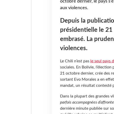
octobre dernier, le pays s
aux violences.
Depuis la publicatio
présidentielle le 21
embrasé. La pruden
violences.
Le Chili n’est pas
le seul pays 
sociales. En Bolivie, l’élection 
21 octobre dernier, crée des 
sortant Evo Morales a en effet
mandat, un résultat contesté p
Dans la plupart des grandes vil
parfois accompagnées d’affront
dernière minute publiée sur so