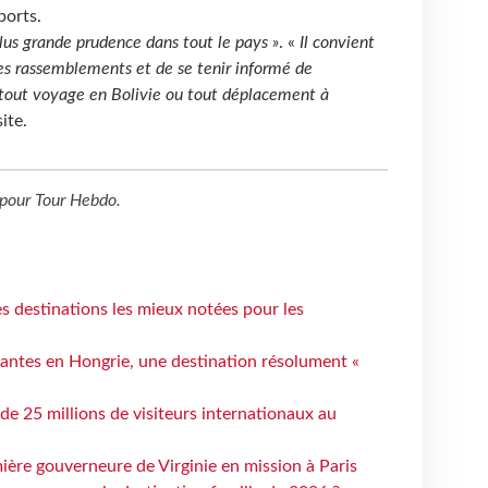
ports.
plus grande prudence dans tout le pays »
. «
Il convient
es rassemblements et de se tenir informé de
t tout voyage en Bolivie ou tout déplacement à
ite.
pour
Tour Hebdo
.
 destinations les mieux notées pour les
antes en Hongrie, une destination résolument «
 de 25 millions de visiteurs internationaux au
ière gouverneure de Virginie en mission à Paris