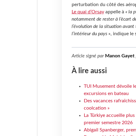
perturbation du côté des aéro
Le quai d’Orsay
appelle à
« la 
notamment de rester à l’écart d
l’évolution de la situation avan
l’intérieur du pays
», indique le s
Article signé par
Manon Gayet
À lire aussi
TUI Musement dévoile les
excursions en bateau
Des vacances rafraîchiss
coolcation »
La Türkiye accueille plus
premier semestre 2026
Abigail Spanberger, prem