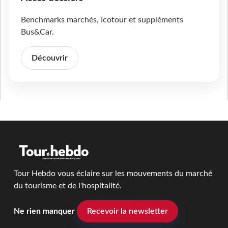
Benchmarks marchés, Icotour et suppléments
Bus&Car.
Découvrir
Tour Hebdo vous éclaire sur les mouvements du marché
du tourisme et de l'hospitalité.
Ne rien manquer
Recevoir la newsletter