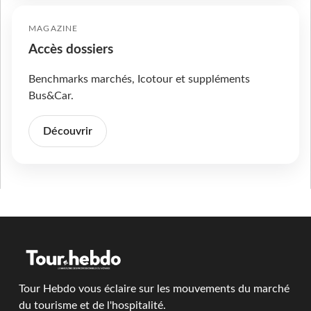
MAGAZINE
Accès dossiers
Benchmarks marchés, Icotour et suppléments
Bus&Car.
Découvrir
Tour Hebdo vous éclaire sur les mouvements du marché
du tourisme et de l'hospitalité.