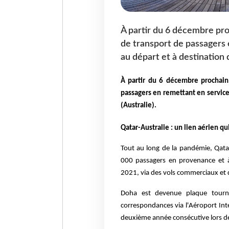
À partir du 6 décembre pro
de transport de passagers 
au départ et à destination 
À partir du 6 décembre prochain
passagers en remettant en service
(Australie).
Qatar-Australie : un lien aérien q
Tout au long de la pandémie, Qata
000 passagers en provenance et à
2021, via des vols commerciaux et d
Doha est devenue plaque tourna
correspondances via l'Aéroport In
deuxième année consécutive lors d