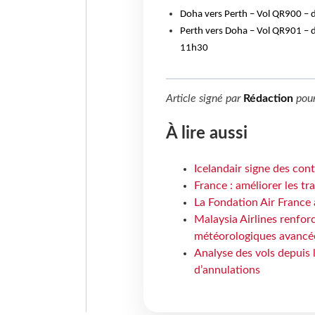
Doha vers Perth – Vol QR900 – d
Perth vers Doha – Vol QR901 – d
11h30
Article signé par
Rédaction
pou
À lire aussi
Icelandair signe des con
France : améliorer les tr
La Fondation Air France 
Malaysia Airlines renforc
météorologiques avancé
Analyse des vols depuis 
d’annulations