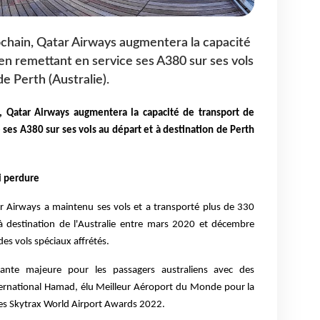
chain, Qatar Airways augmentera la capacité
en remettant en service ses A380 sur ses vols
de Perth (Australie).
, Qatar Airways augmentera la capacité de transport de
 ses A380 sur ses vols au départ et à destination de Perth
ui perdure
r Airways a maintenu ses vols et a transporté plus de 330
 destination de l'Australie entre mars 2020 et décembre
es vols spéciaux affrétés.
nte majeure pour les passagers australiens avec des
ternational Hamad, élu Meilleur Aéroport du Monde pour la
es Skytrax World Airport Awards 2022.