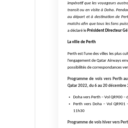
impératif que les voyageurs austral
transit ou en visite à Doha. Pend
au départ et à destination de Pe
matchs afin que tous les fans puis
a déclaré le
Président Directeur Gé
La ville de Perth
Perth est l'une des villes les plus 
l'engagement de Qatar Airways env
possibilités de correspondances ve
Programme de vols vers Perth a
Qatar 2022, du 6 au 20 décembre
Doha vers Perth – Vol QR900 – d
Perth vers Doha – Vol QR901 –
11h30
Programme de vols hiver vers Per