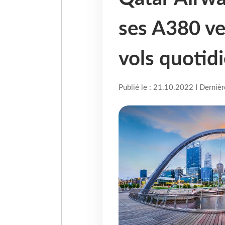
ses A380 ve
vols quotid
Publié le : 21.10.2022 I Derniè