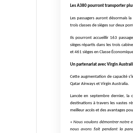
Les A380 pourront transporter plu
Les passagers auront désormais la 
trois classes de sièges sur deux po
Ils pourront accueillir 163 passa
sièges répartis dans les trois cabin
et 461 sièges en Classe Économique
Un partenariat avec Virgin Austral
Cette augmentation de capacité s'in
Qatar Airways et Virgin Australia.
Lancée en septembre dernier, la 
destinations à travers les vastes r
meilleur accès et des avantages po
«
Nous voulons démontrer notre en
nous avons fait pendant la pandé