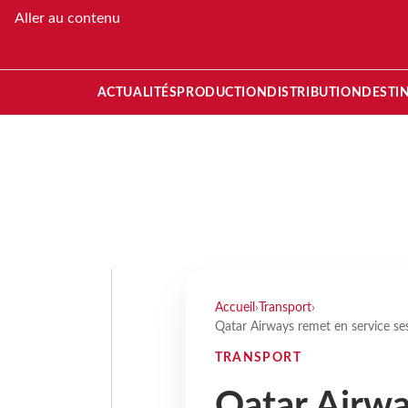
Aller au contenu
ACTUALITÉS
PRODUCTION
DISTRIBUTION
DESTI
Accueil
›
Transport
›
Qatar Airways remet en service se
TRANSPORT
Qatar Airwa