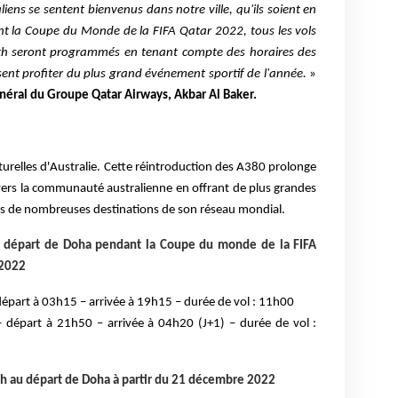
iens se sentent bienvenus dans notre ville, qu'ils soient en
ant la Coupe du Monde de la FIFA Qatar 2022, tous les vols
rth seront programmés en tenant compte des horaires des
sent profiter du plus grand événement sportif de l'année.
»
néral du Groupe Qatar Airways, Akbar Al Baker.
culturelles d'Australie. Cette réintroduction des A380 prolonge
ers la communauté australienne en offrant de plus grandes
rs de nombreuses destinations de son réseau mondial.
u départ de Doha pendant la Coupe du monde de la FIFA
 2022
épart à 03h15 – arrivée à 19h15 – durée de vol : 11h00
 départ à 21h50 – arrivée à 04h20 (J+1) – durée de vol :
th au départ de Doha à partir du 21 décembre 2022