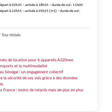
épart à 02h35 – arrivée à 18h35 – durée de vol : 11h00
épart à 22h55 – arrivée à 05h25 (J+1) – durée de vol :
r
Tour Hebdo
.
trats de location pour 6 appareils A320neo
ansports et la multimodalité
au Sénégal : un engagement collectif
e la sécurité de ses vols grâce à des données
es
la France : moins de retards mais de plus en plus