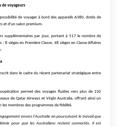
s de voyageurs
possibilité de voyager à bord des appareils A380, dotés de
nts et d'un salon premium.
gers supplémentaires par jour, portant à 517 le nombre de
es : 8 sièges en Première Classe, 48 sièges en Classe Affaires
.
ia
scrit dans le cadre du récent partenariat stratégique entre
coopération permet des voyages fluides vers plus de 150
éseaux de Qatar Airways et Virgin Australia, offrant ainsi un
ur les membres des programmes de fidélité.
gagement envers l'Australie en poursuivant le travail que
mie pour que les Australiens restent connectés. Il est