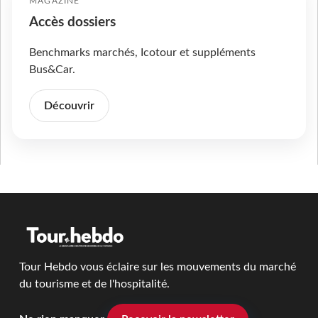
MAGAZINE
Accès dossiers
Benchmarks marchés, Icotour et suppléments
Bus&Car.
Découvrir
Tour Hebdo vous éclaire sur les mouvements du marché
du tourisme et de l'hospitalité.