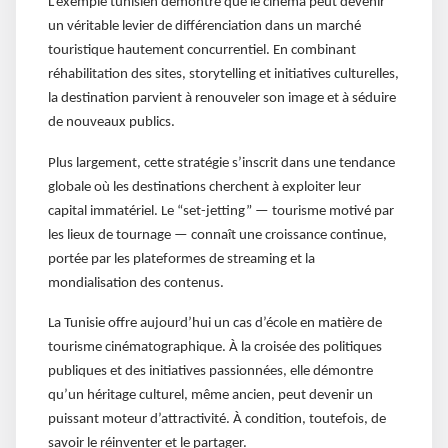
L’exemple tunisien démontre que le cinéma peut devenir
un véritable levier de différenciation dans un marché
touristique hautement concurrentiel. En combinant
réhabilitation des sites, storytelling et initiatives culturelles,
la destination parvient à renouveler son image et à séduire
de nouveaux publics.
Plus largement, cette stratégie s’inscrit dans une tendance
globale où les destinations cherchent à exploiter leur
capital immatériel. Le “set-jetting” — tourisme motivé par
les lieux de tournage — connaît une croissance continue,
portée par les plateformes de streaming et la
mondialisation des contenus.
La Tunisie offre aujourd’hui un cas d’école en matière de
tourisme cinématographique. À la croisée des politiques
publiques et des initiatives passionnées, elle démontre
qu’un héritage culturel, même ancien, peut devenir un
puissant moteur d’attractivité. À condition, toutefois, de
savoir le réinventer et le partager.