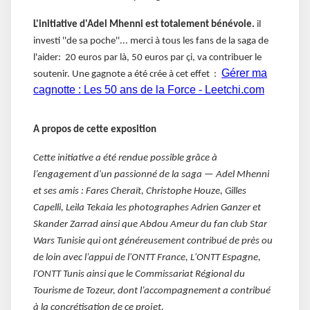
L'initiative d'Adel Mhenni est totalement bénévole.
il
investi ''de sa poche''... merci à tous les fans de la saga de
l'aider: 20 euros par là, 50 euros par çi, va contribuer le
Gérer ma
soutenir. Une gagnote a été crée à cet effet :
cagnotte : Les 50 ans de la Force - Leetchi.com
A propos de cette exposition
Cette initiative a été rendue possible grâce à
l’engagement d'un passionné de la saga — Adel Mhenni
et ses amis : Fares Cheraït, Christophe Houze, Gilles
Capelli, Leila Tekaia les photographes Adrien Ganzer et
Skander Zarrad ainsi que Abdou Ameur du fan club Star
Wars Tunisie qui ont généreusement contribué de près ou
de loin avec l’appui de l'ONTT France, L'ONTT Espagne,
l'ONTT Tunis ainsi que le Commissariat Régional du
Tourisme de Tozeur, dont l’accompagnement a contribué
à la concrétisation de ce projet.