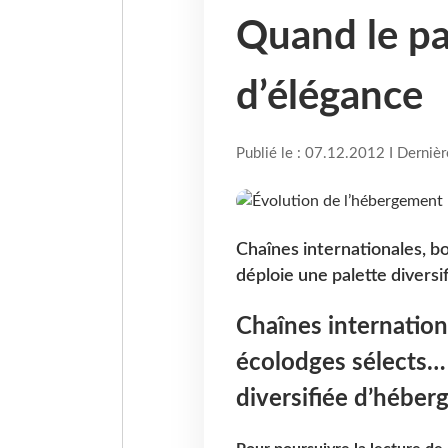
Quand le pa
d’élégance
Publié le : 07.12.2012 I Derniè
Chaînes internationales, b
déploie une palette diver
Chaînes internation
écolodges sélects… 
diversifiée d’hébe