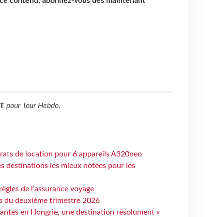
e ce contenu, abonnez-vous dès maintenant
T
pour
Tour Hebdo
.
trats de location pour 6 appareils A320neo
 destinations les mieux notées pour les
règles de l’assurance voyage
ts du deuxième trimestre 2026
antes en Hongrie, une destination résolument «