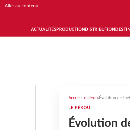
Aller au contenu
ACTUALITÉS
PRODUCTION
DISTRIBUTION
DESTI
Accueil
›
Le pérou
›
Évolution de l’h
LE PÉROU
Évolution d