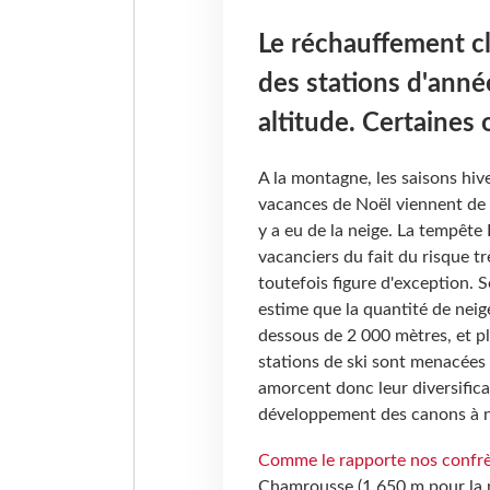
Le réchauffement cl
des stations d'ann
altitude. Certaines 
A la montagne, les saisons hiv
vacances de Noël viennent de s’
y a eu de la neige. La tempête
vacanciers du fait du risque tr
toutefois figure d'exception.
estime que la quantité de neig
dessous de 2 000 mètres, et pl
stations de ski sont menacées
amorcent donc leur diversifica
développement des canons à n
Comme le rapporte nos confr
Chamrousse (1 650 m pour la pl