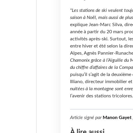
"Les stations de ski veulent touj
saison à Noël, mais aussi de plu
explique Jean-Marc Silva, dire
année à partir du 20 mars proch
activités après-ski. Surtout, le
entre hiver et été selon la di
Alpes, Agnès Pannier-Runache
Chamonix grâce à l’Aiguille du M
du chiffre d’affaires de la Compa
puisqu’il s’agit de la deuxième
Illiano, directeur immobilier
nuitées à la montagne sont enre
l’avenir des stations tricolores
Article signé par
Manon Gayet
À lire aussi