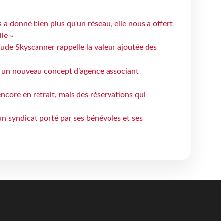
 a donné bien plus qu'un réseau, elle nous a offert
le »
tude Skyscanner rappelle la valeur ajoutée des
 un nouveau concept d’agence associant
l
ncore en retrait, mais des réservations qui
un syndicat porté par ses bénévoles et ses