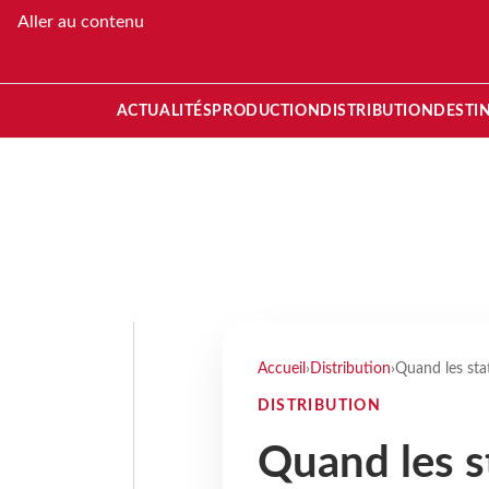
Aller au contenu
ACTUALITÉS
PRODUCTION
DISTRIBUTION
DESTI
Accueil
›
Distribution
›
Quand les sta
DISTRIBUTION
Quand les s