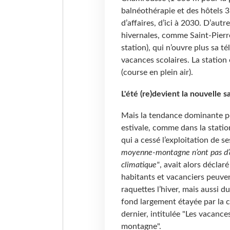
balnéothérapie et des hôtels 3 e
d’affaires, d’ici à 2030. D’au
hivernales, comme Saint-Pierr
station), qui n’ouvre plus sa t
vacances scolaires. La station
(course en plein air).
L'été (re)devient la nouvelle 
Mais la tendance dominante pou
estivale, comme dans la stati
qui a cessé l’exploitation de
moyenne-montagne n’ont pas d’a
climatique"
, avait alors déclar
habitants et vacanciers peuven
raquettes l’hiver, mais aussi 
fond largement étayée par la 
dernier, intitulée "Les vacance
montagne".