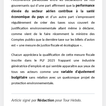
l’incohérence paradoxale entre les déclarations de nos
gouvernants qui d’une part affirment que la
performance
élevée du secteur aérien contribue à la santé
économique du pays
et d’un autre part s’empressent
régulièrement de créer des taxes sous couvert de
justification environnementale allant même à déclarer,
comme vient de le faire récemment la ministre des
Comptes publics que la dernière taxe sur les billets d’avion
est « une mesure de justice fiscale et écologique ».
Chacun appréciera la qualification de cette mesure fiscale
inscrite dans le PLF 2025 frappant une industrie
génératrice d’emplois et qui semble apparaître aux yeux de
tous ses acteurs comme une
variable d’ajustement
budgétaire
sans relation avec un quelconque projet de
protection environnementale.
Article signé par
Rédaction
pour
Tour Hebdo
.