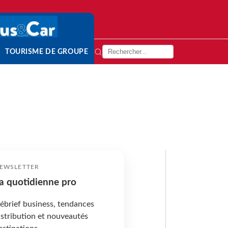
TOURISME DE GROUPE
EWSLETTER
a quotidienne pro
ébrief business, tendances
istribution et nouveautés