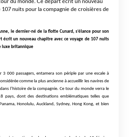
 tour du monde. Ce départ écrit un nouveau
 107 nuits pour la compagnie de croisières de
nne, le dernier-né de la flotte Cunard, s’élance pour son
 écrit un nouveau chapitre avec ce voyage de 107 nuits
e luxe britannique
ir 3 000 passagers, entamera son périple par une escale à
 considérée comme la plus ancienne à accueillir les navires de
 dans l’histoire de la compagnie. Ce tour du monde verra le
 18 pays, dont des destinations emblématiques telles que
e Panama, Honolulu, Auckland, Sydney, Hong Kong, et bien