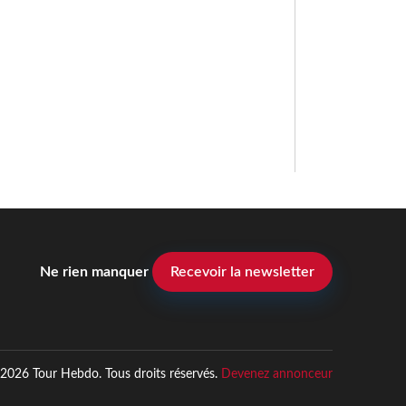
Ne rien manquer
Recevoir la newsletter
2026 Tour Hebdo. Tous droits réservés.
Devenez annonceur