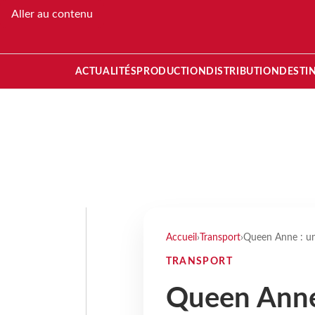
Aller au contenu
ACTUALITÉS
PRODUCTION
DISTRIBUTION
DESTI
Accueil
›
Transport
›
Queen Anne : un
TRANSPORT
Queen Anne