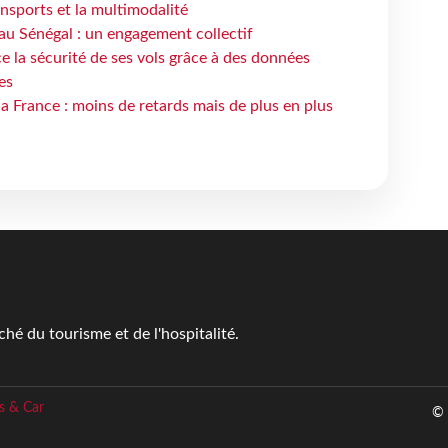
ansports et la multimodalité
au Sénégal : un engagement collectif
e la sécurité de ses vols grâce à des données
es
la France : moins de retards mais de plus en plus
é du tourisme et de l'hospitalité.
s & Car
© 