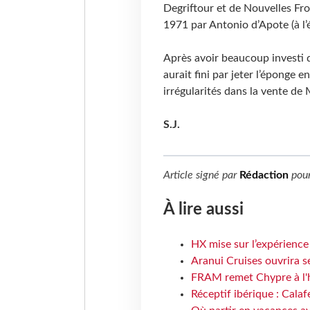
Degriftour et de Nouvelles Fro
1971 par Antonio d’Apote (à l’
Après avoir beaucoup investi d
aurait fini par jeter l’éponge 
irrégularités dans la vente d
S.J.
Article signé par
Rédaction
pou
À lire aussi
HX mise sur l’expérience
Aranui Cruises ouvrira s
FRAM remet Chypre à l'
Réceptif ibérique : Calaf