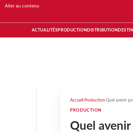
Aller au contenu
ACTUALITÉS
PRODUCTION
DISTRIBUTION
DESTI
Accueil
›
Production
›
Quel avenir po
PRODUCTION
Quel avenir