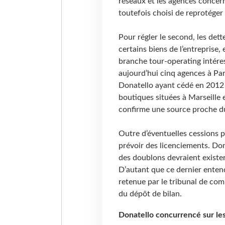
réseaux et les agences concer
toutefois choisi de reprotéger 
Pour régler le second, les dett
certains biens de l’entreprise
branche tour-operating intére
aujourd’hui cinq agences à Pari
Donatello ayant cédé en 2012
boutiques situées à Marseille 
confirme une source proche du
Outre d’éventuelles cessions p
prévoir des licenciements. Don
des doublons devraient exister
D’autant que ce dernier entend
retenue par le tribunal de com
du dépôt de bilan.
Donatello concurrencé sur les 