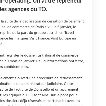
our-operating. Un autre repreneur
 les agences du TO.
 la suite de la déclaration de cessation de paiement
unal de commerce de Paris a vu, le 5 janvier, le
reprise de la part du groupe autrichien Travel
rance les marques Visit France/Visit Europe en
2.
ent regarder le dossier. Le tribunal de commerce
fin du mois de janvier. Peu d’informations ont filtré,
eurs confidentielles.
 paiement a ouvert une procédure de redressement
ination d’un administrateur judiciaire. Cette
suite de l’activité de Donatello et un apurement
t, les équipes du TO sont ainsi sur le pont pour
des dossiers déjà réservés en partenariat avec les