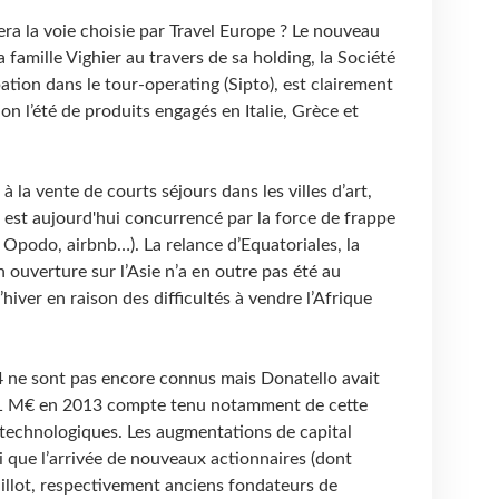
era la voie choisie par Travel Europe ? Le nouveau
 famille Vighier au travers de sa holding, la Société
ation dans le tour-operating (Sipto), est clairement
on l’été de produits engagés en Italie, Grèce et
 la vente de courts séjours dans les villes d’art,
s est aujourd'hui concurrencé par la force de frappe
 Opodo, airbnb…). La relance d’Equatoriales, la
 ouverture sur l’Asie n’a en outre pas été au
hiver en raison des difficultés à vendre l’Afrique
4 ne sont pas encore connus mais Donatello avait
,1 M€ en 2013 compte tenu notamment de cette
 technologiques. Les augmentations de capital
i que l’arrivée de nouveaux actionnaires (dont
illot, respectivement anciens fondateurs de