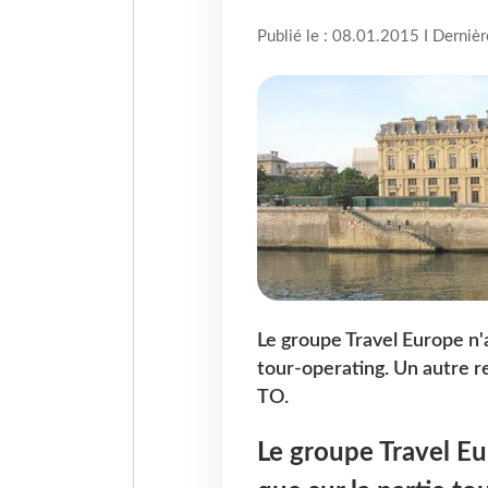
Publié le : 08.01.2015 I Derniè
Le groupe Travel Europe n'a
tour-operating. Un autre r
TO.
Le groupe Travel Eur