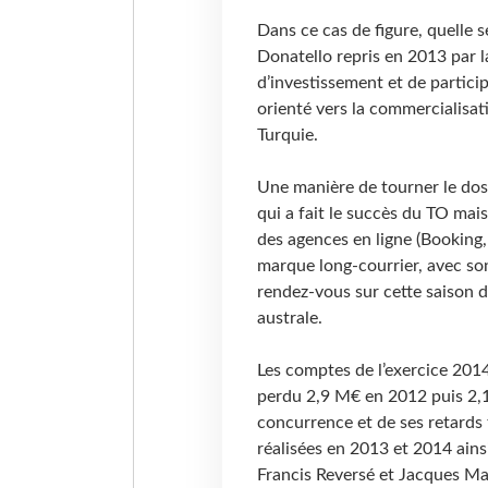
Dans ce cas de figure, quelle s
Donatello repris en 2013 par la
d’investissement et de particip
orienté vers la commercialisati
Turquie.
Une manière de tourner le dos à
qui a fait le succès du TO mai
des agences en ligne (Booking,
marque long-courrier, avec son
rendez-vous sur cette saison d’
australe.
Les comptes de l’exercice 201
perdu 2,9 M€ en 2012 puis 2
concurrence et de ses retards
réalisées en 2013 et 2014 ains
Francis Reversé et Jacques Ma