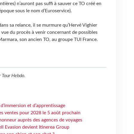
ntières) n’auront pas suffi à sauver ce TO créé en
époque sous le nom d’Euroservice).
ans sa relance, il se murmure qu’Hervé Vighier
en vue du procès à venir concernant de possibles
e Marmara, son ancien TO, au groupe TUI France.
r
Tour Hebdo
.
 d’immersion et d’apprentissage
es ventes pour 2028 le 5 août prochain
honneur auprès des agences de voyages
ell Evasion devient Itinerea Group