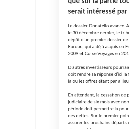
que sur la partie t
serait intéressé par
Le dossier Donatello avance. A
le 30 décembre dernier, le trib
dépôt d’un premier dossier de 
Europe, qui a déjà acquis en F
2009 et Corse Voyages en 201
D’autres investisseurs pourrai
doit rendre sa réponse d’ici la 
la ou les offres étant par aill
En attendant, la cessation de
judiciaire de six mois avec nom
période doit permettre la pour
des dettes. Sur le premier poin
assurer les prochains départs 