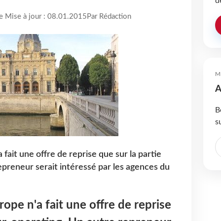
d
re Mise à jour : 08.01.2015
Par Rédaction
M
A
B
s
 fait une offre de reprise que sur la partie
epreneur serait intéressé par les agences du
ope n'a fait une offre de reprise