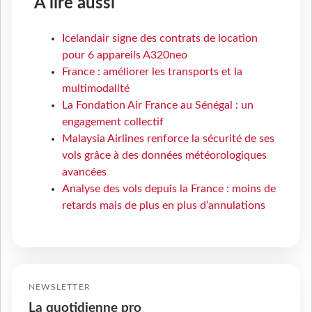
À lire aussi
Icelandair signe des contrats de location
pour 6 appareils A320neo
France : améliorer les transports et la
multimodalité
La Fondation Air France au Sénégal : un
engagement collectif
Malaysia Airlines renforce la sécurité de ses
vols grâce à des données météorologiques
avancées
Analyse des vols depuis la France : moins de
retards mais de plus en plus d’annulations
NEWSLETTER
La quotidienne pro