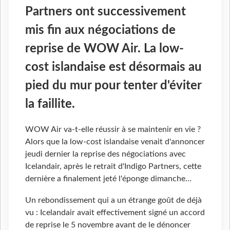
Partners ont successivement
mis fin aux négociations de
reprise de WOW Air. La low-
cost islandaise est désormais au
pied du mur pour tenter d'éviter
la faillite.
WOW Air va-t-elle réussir à se maintenir en vie ?
Alors que la low-cost islandaise venait d'annoncer
jeudi dernier la reprise des négociations avec
Icelandair, après le retrait d'Indigo Partners, cette
dernière a finalement jeté l'éponge dimanche…
Un rebondissement qui a un étrange goût de déjà
vu : Icelandair avait effectivement signé un accord
de reprise le 5 novembre avant de le dénoncer