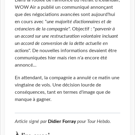
Dans la foulée de l'annonce du retrait d'Icelandair,
WOW Air a publié un communiqué annonçant
que des négociations avancées sont aujourd'hui
en cours avec "
une majorité d'actionnaires et de
créanciers de la compagnie
". Objectif : "
parvenir à
un accord sur une restructuration volontaire incluant
un accord de conversion de la dette actuelle en
actions
". De nouvelles informations devaient être
communiquées hier mais rien n'a encore été
annoncé…
En attendant, la compagnie a annulé ce matin une
vingtaine de vols. Une décision lourde de
conséquences, tant en termes d'image que de
manque à gagner.
Article signé par
Didier Forray
pour
Tour Hebdo
.