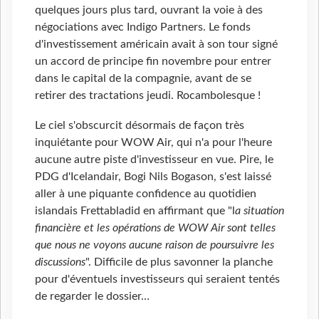
quelques jours plus tard, ouvrant la voie à des
négociations avec Indigo Partners. Le fonds
d'investissement américain avait à son tour signé
un accord de principe fin novembre pour entrer
dans le capital de la compagnie, avant de se
retirer des tractations jeudi. Rocambolesque !
Le ciel s'obscurcit désormais de façon très
inquiétante pour WOW Air, qui n'a pour l'heure
aucune autre piste d'investisseur en vue. Pire, le
PDG d'Icelandair, Bogi Nils Bogason, s'est laissé
aller à une piquante confidence au quotidien
islandais Frettabladid en affirmant que "l
a situation
financière et les opérations de WOW Air sont telles
que nous ne voyons aucune raison de poursuivre les
discussions
". Difficile de plus savonner la planche
pour d'éventuels investisseurs qui seraient tentés
de regarder le dossier…