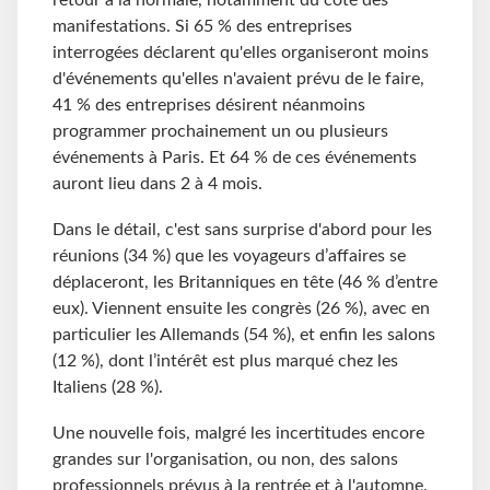
retour à la normale, notamment du côté des
manifestations. Si 65 % des entreprises
interrogées déclarent qu'elles organiseront moins
d'événements qu'elles n'avaient prévu de le faire,
41 % des entreprises désirent néanmoins
programmer prochainement un ou plusieurs
événements à Paris. Et 64 % de ces événements
auront lieu dans 2 à 4 mois.
Dans le détail, c'est sans surprise d'abord pour les
réunions (34 %) que les voyageurs d’affaires se
déplaceront, les Britanniques en tête (46 % d’entre
eux). Viennent ensuite les congrès (26 %), avec en
particulier les Allemands (54 %), et enfin les salons
(12 %), dont l’intérêt est plus marqué chez les
Italiens (28 %).
Une nouvelle fois, malgré les incertitudes encore
grandes sur l'organisation, ou non, des salons
professionnels prévus à la rentrée et à l'automne.