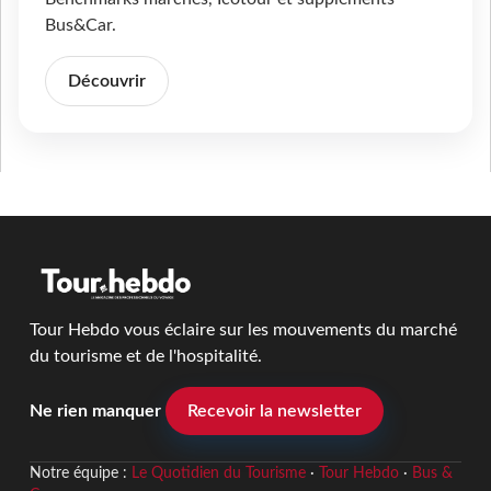
Bus&Car.
Découvrir
Tour Hebdo vous éclaire sur les mouvements du marché
du tourisme et de l'hospitalité.
Ne rien manquer
Recevoir la newsletter
Notre équipe :
Le Quotidien du Tourisme
·
Tour Hebdo
·
Bus &