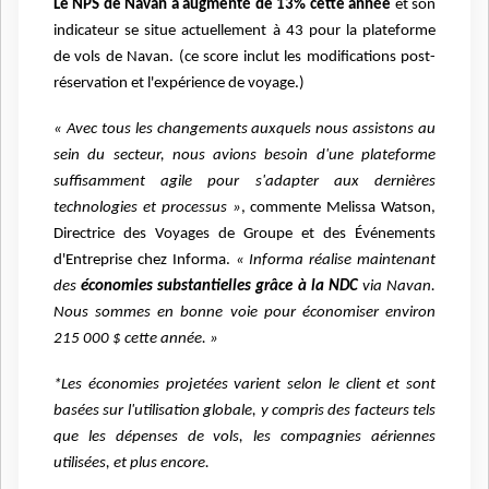
Le NPS de Navan a augmenté de 13% cette année
et son
indicateur se situe actuellement à 43 pour la plateforme
de vols de Navan. (ce score inclut les modifications post-
réservation et l'expérience de voyage.)
« Avec tous les changements auxquels nous assistons au
sein du secteur, nous avions besoin d'une plateforme
suffisamment agile pour s'adapter aux dernières
technologies et processus »
, commente Melissa Watson,
Directrice des Voyages de Groupe et des Événements
d'Entreprise chez Informa.
« Informa réalise maintenant
des
économies substantielles grâce à la NDC
via Navan.
Nous sommes en bonne voie pour économiser environ
215 000 $ cette année. »
*Les économies projetées varient selon le client et sont
basées sur l'utilisation globale, y compris des facteurs tels
que les dépenses de vols, les compagnies aériennes
utilisées, et plus encore.